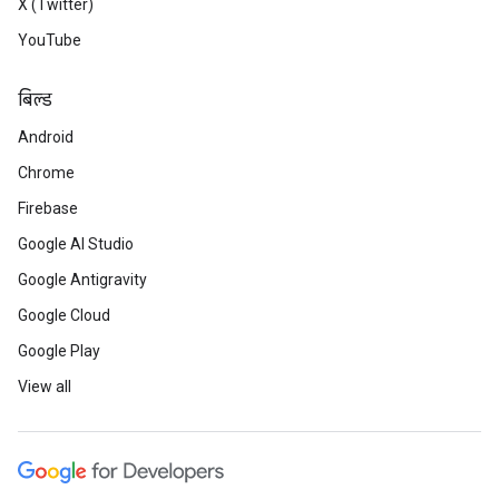
X (Twitter)
YouTube
बिल्ड
Android
Chrome
Firebase
Google AI Studio
Google Antigravity
Google Cloud
Google Play
View all