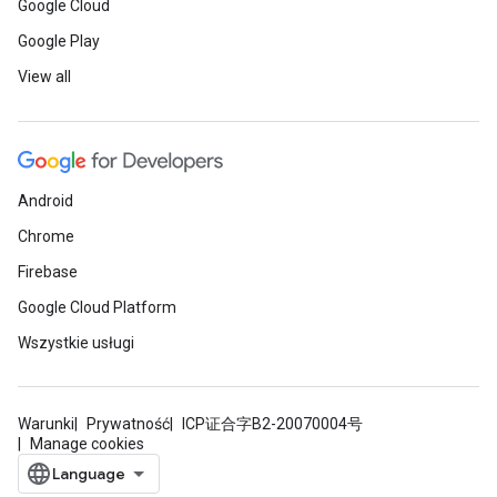
Google Cloud
Google Play
View all
Android
Chrome
Firebase
Google Cloud Platform
Wszystkie usługi
Warunki
Prywatność
ICP证合字B2-20070004号
Manage cookies