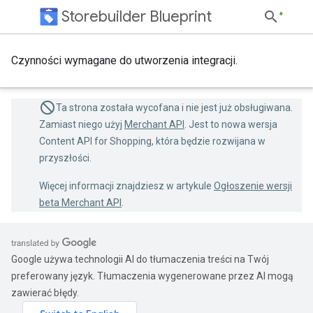
Storebuilder Blueprint
Czynności wymagane do utworzenia integracji.
Ta strona została wycofana i nie jest już obsługiwana.
Zamiast niego użyj
Merchant API
. Jest to nowa wersja
Content API for Shopping, która będzie rozwijana w
przyszłości.
Więcej informacji znajdziesz w artykule
Ogłoszenie wersji
beta Merchant API
.
Google używa technologii AI do tłumaczenia treści na Twój
preferowany język. Tłumaczenia wygenerowane przez AI mogą
zawierać błędy.