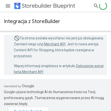
Storebuilder Blueprint
Integracja z StoreBuilder
Ta strona została wycofana i nie jest już obsługiwana.
Zamiast niego użyj
Merchant API
. Jest to nowa wersja
Content API for Shopping, która będzie rozwijana w
przyszłości.
Więcej informacji znajdziesz w artykule
Ogłoszenie wersji
beta Merchant API
.
Google używa technologii AI do tłumaczenia treści na Twój
preferowany język. Tłumaczenia wygenerowane przez AI mogą
zawierać błędy.