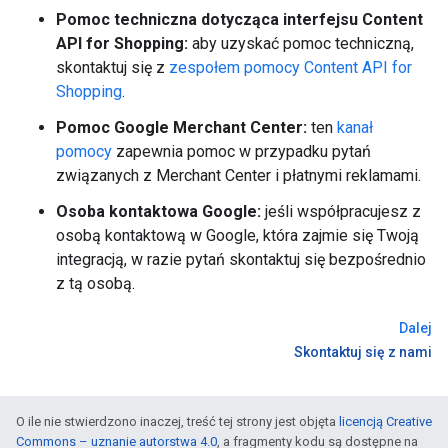
Pomoc techniczna dotycząca interfejsu Content
API for Shopping:
aby uzyskać pomoc techniczną,
skontaktuj się z
zespołem pomocy Content API for
Shopping
.
Pomoc Google Merchant Center:
ten
kanał
pomocy
zapewnia pomoc w przypadku pytań
związanych z Merchant Center i płatnymi reklamami.
Osoba kontaktowa Google:
jeśli współpracujesz z
osobą kontaktową w Google, która zajmie się Twoją
integracją, w razie pytań skontaktuj się bezpośrednio
z tą osobą.
Dalej
Skontaktuj się z nami
O ile nie stwierdzono inaczej, treść tej strony jest objęta
licencją Creative
Commons – uznanie autorstwa 4.0
, a fragmenty kodu są dostępne na