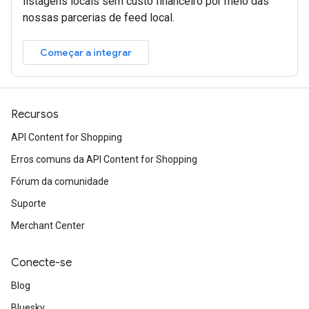
listagens locais sem custo financeiro por meio das
nossas parcerias de feed local.
Começar a integrar
Recursos
API Content for Shopping
Erros comuns da API Content for Shopping
Fórum da comunidade
Suporte
Merchant Center
Conecte-se
Blog
Bluesky