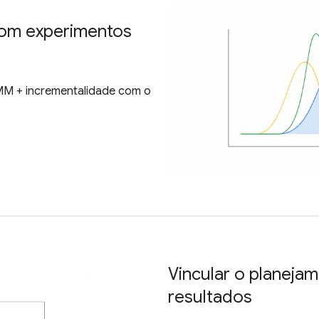
om experimentos
MMM + incrementalidade com o
Vincular o planeja
resultados