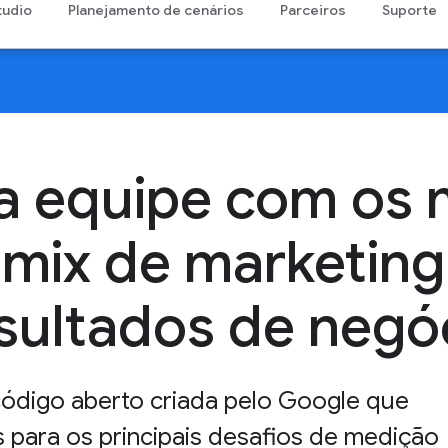
tudio
Planejamento de cenários
Parceiros
Suporte
a equipe com os 
mix de marketing
sultados de negó
digo aberto criada pelo Google que
 para os principais desafios de medição