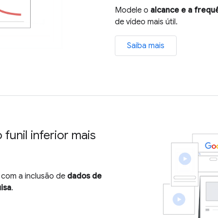
Modele o
alcance e a frequ
de vídeo mais útil.
Saiba mais
funil inferior mais
 com a inclusão de
dados de
isa
.