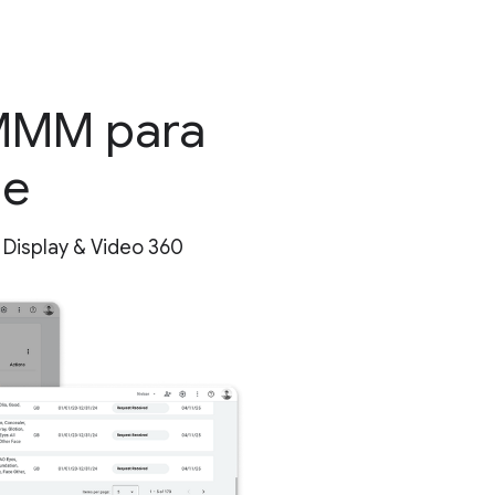
 MMM para
le
Display & Video 360