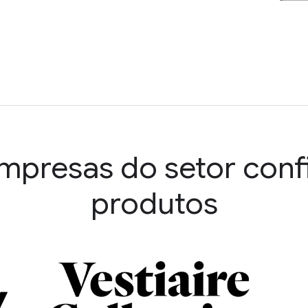
 empresas do setor con
produtos