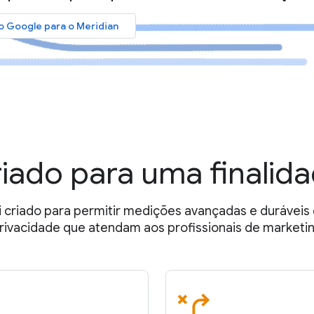
 Google para o Meridian
iado para uma finalid
i criado para permitir medições avançadas e durávei
rivacidade que atendam aos profissionais de marketi