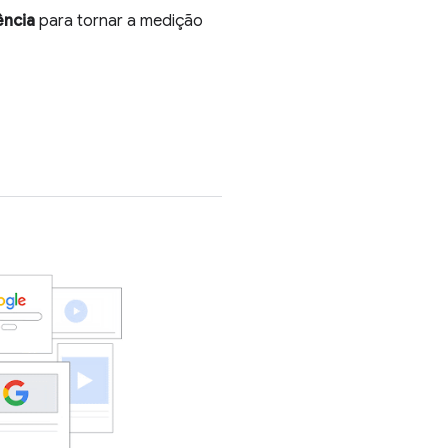
ência
para tornar a medição