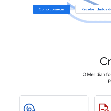
Como começar
Receber dados do
Cr
O Meridian fo
p