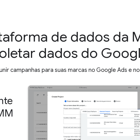
ataforma de dados da
oletar dados do Goog
unir campanhas para suas marcas no Google Ads e no 
nte
MMM