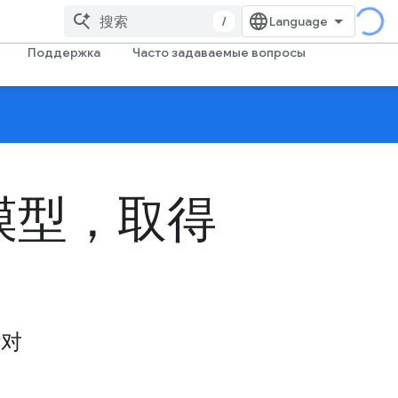
/
Поддержка
Часто задаваемые вопросы
模型，取得
针对