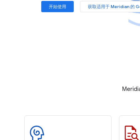
开始使用
获取适用于 Meridian 的 G
Mer