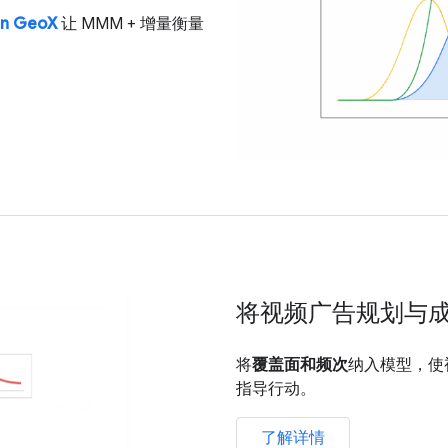
an GeoX
让 MMM + 增量衡量
将视频广告规划与
将
覆盖面和频次
纳入模型，使
指导行动。
了解详情