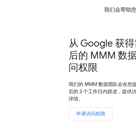
我们会帮助您在 
从 Google 获
后的 MMM 数
问权限
我们的 MMM 数据团队会在您
后的 3 个工作日内跟进，提供
详情。
申请访问权限