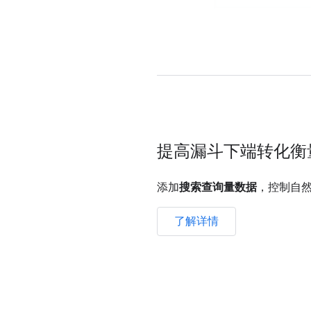
提高漏斗下端转化衡
添加
搜索查询量数据
，控制自
了解详情