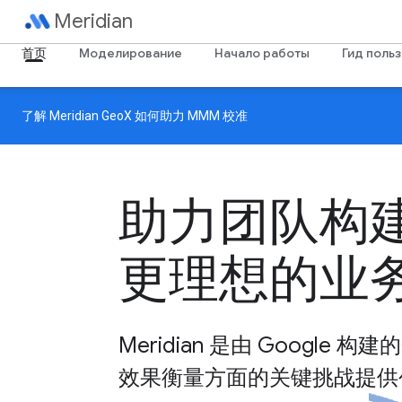
Meridian
首页
Моделирование
Начало работы
Гид поль
了解
Meridian GeoX
如何助力 MMM 校准
助力团队构
更理想的业
Meridian 是由 Google
效果衡量方面的关键挑战提供