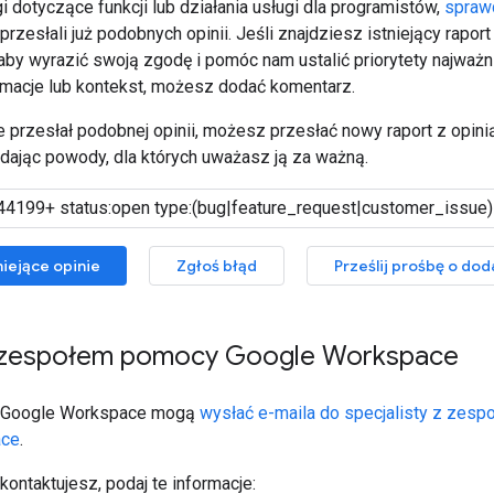
 dotyczące funkcji lub działania usługi dla programistów,
spraw
przesłali już podobnych opinii. Jeśli znajdziesz istniejący raport
aby wyrazić swoją zgodę i pomóc nam ustalić priorytety najważn
macje lub kontekst, możesz dodać komentarz.
nie przesłał podobnej opinii, możesz przesłać nowy raport z opini
odając powody, dla których uważasz ją za ważną.
iejące opinie
Zgłoś błąd
Prześlij prośbę o dod
 zespołem pomocy Google Workspace
y Google Workspace mogą
wysłać e-maila do specjalisty z zesp
ace
.
kontaktujesz, podaj te informacje: