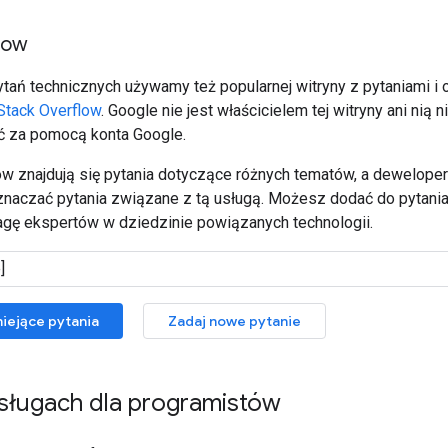
low
tań technicznych używamy też popularnej witryny z pytaniami 
Stack Overflow
. Google nie jest właścicielem tej witryny ani nią
ć za pomocą konta Google.
ow znajdują się pytania dotyczące różnych tematów, a dewelope
oznaczać pytania związane z tą usługą. Możesz dodać do pytania
gę ekspertów w dziedzinie powiązanych technologii.
niejące pytania
Zadaj nowe pytanie
usługach dla programistów