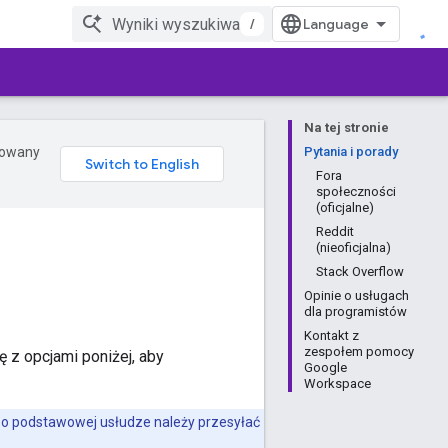
/
Na tej stronie
erowany
Pytania i porady
Fora
społeczności
(oficjalne)
Reddit
(nieoficjalna)
Stack Overflow
Opinie o usługach
dla programistów
Kontakt z
zespołem pomocy
 z opcjami poniżej, aby
Google
Workspace
e o podstawowej usłudze należy przesyłać