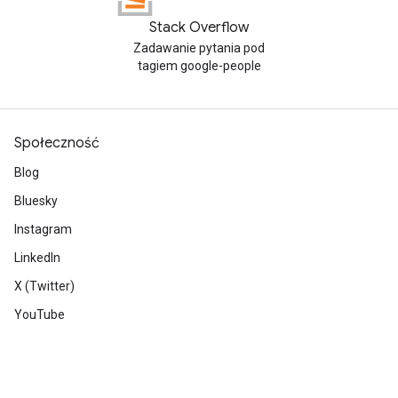
Stack Overflow
Zadawanie pytania pod
tagiem google-people
Społeczność
Blog
Bluesky
Instagram
LinkedIn
X (Twitter)
YouTube