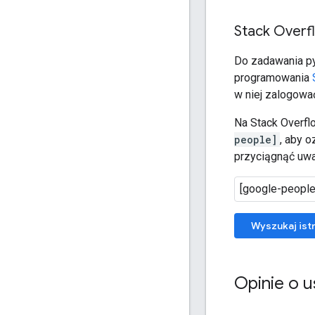
Stack Overf
Do zadawania py
programowania
w niej zalogowa
Na Stack Overfl
people]
, aby 
przyciągnąć uwa
Wyszukaj ist
Opinie o 