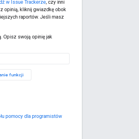
dź w Issue Trackerze
, czy inni
 z opinią, kliknij gwiazdkę obok
iejszych raportów. Jeśli masz
ą. Opisz swoją opinię jak
anie funkcji
ołu pomocy dla programistów