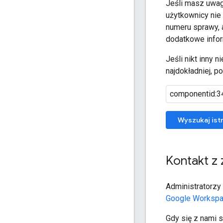
Jeśli masz uwagi
użytkownicy nie 
numeru sprawy, 
dodatkowe infor
Jeśli nikt inny 
najdokładniej, p
Wyszukaj istn
Kontakt z
Administratorz
Google Worksp
Gdy się z nami s