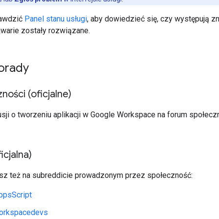
rawdzić
Panel stanu usługi
, aby dowiedzieć się, czy występują zn
warie zostały rozwiązane.
porady
ności (oficjalne)
sji o tworzeniu aplikacji w Google Workspace na forum społecz
icjalna)
sz też na subreddicie prowadzonym przez społeczność:
ppsScript
orkspacedevs