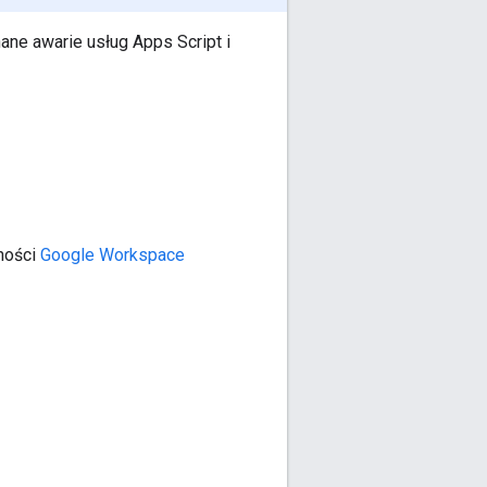
ane awarie usług Apps Script i
ności
Google Workspace