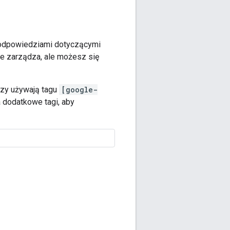
i odpowiedziami dotyczącymi
 nie zarządza, ale możesz się
rzy używają tagu
[google-
 dodatkowe tagi, aby