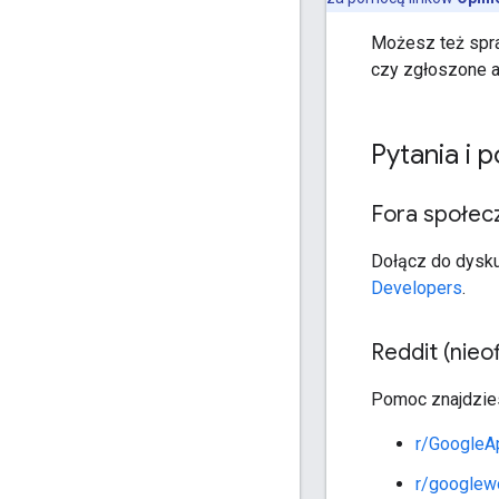
Możesz też sp
czy zgłoszone a
Pytania i 
Fora społecz
Dołącz do dysku
Developers
.
Reddit (nieof
Pomoc znajdzie
r/GoogleA
r/googlew