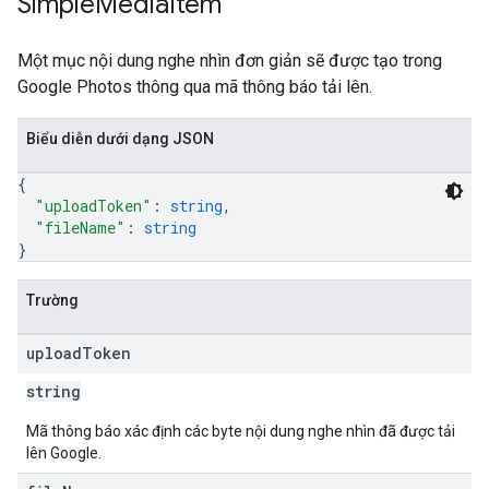
Simple
Media
Item
Một mục nội dung nghe nhìn đơn giản sẽ được tạo trong
Google Photos thông qua mã thông báo tải lên.
Biểu diễn dưới dạng JSON
{
"uploadToken"
: 
string
,
"fileName"
: 
string
}
Trường
upload
Token
string
Mã thông báo xác định các byte nội dung nghe nhìn đã được tải
lên Google.