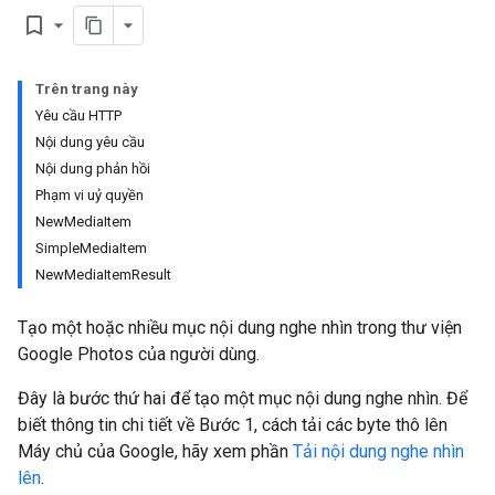
bookmark_border
Trên trang này
Yêu cầu HTTP
Nội dung yêu cầu
Nội dung phản hồi
Phạm vi uỷ quyền
NewMediaItem
SimpleMediaItem
NewMediaItemResult
Tạo một hoặc nhiều mục nội dung nghe nhìn trong thư viện
Google Photos của người dùng.
Đây là bước thứ hai để tạo một mục nội dung nghe nhìn. Để
biết thông tin chi tiết về Bước 1, cách tải các byte thô lên
Máy chủ của Google, hãy xem phần
Tải nội dung nghe nhìn
lên
.