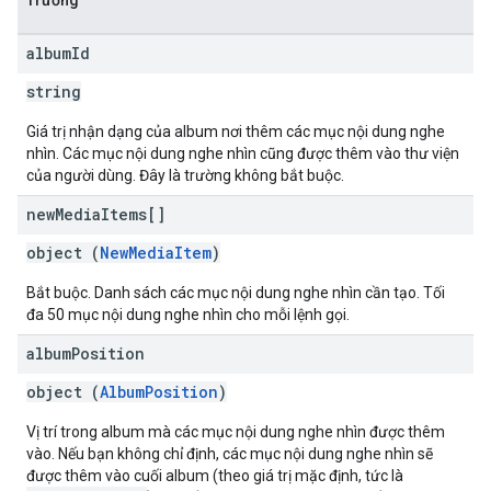
Trường
album
Id
string
Giá trị nhận dạng của album nơi thêm các mục nội dung nghe
nhìn. Các mục nội dung nghe nhìn cũng được thêm vào thư viện
của người dùng. Đây là trường không bắt buộc.
new
Media
Items[]
object (
NewMediaItem
)
Bắt buộc. Danh sách các mục nội dung nghe nhìn cần tạo. Tối
đa 50 mục nội dung nghe nhìn cho mỗi lệnh gọi.
album
Position
object (
AlbumPosition
)
Vị trí trong album mà các mục nội dung nghe nhìn được thêm
vào. Nếu bạn không chỉ định, các mục nội dung nghe nhìn sẽ
được thêm vào cuối album (theo giá trị mặc định, tức là