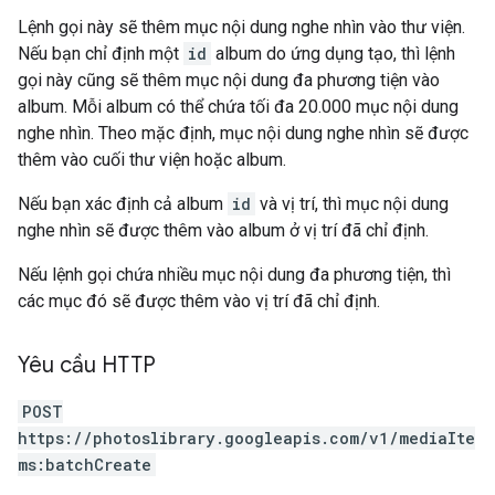
Lệnh gọi này sẽ thêm mục nội dung nghe nhìn vào thư viện.
Nếu bạn chỉ định một
id
album do ứng dụng tạo, thì lệnh
gọi này cũng sẽ thêm mục nội dung đa phương tiện vào
album. Mỗi album có thể chứa tối đa 20.000 mục nội dung
nghe nhìn. Theo mặc định, mục nội dung nghe nhìn sẽ được
thêm vào cuối thư viện hoặc album.
Nếu bạn xác định cả album
id
và vị trí, thì mục nội dung
nghe nhìn sẽ được thêm vào album ở vị trí đã chỉ định.
Nếu lệnh gọi chứa nhiều mục nội dung đa phương tiện, thì
các mục đó sẽ được thêm vào vị trí đã chỉ định.
Yêu cầu HTTP
POST
https://photoslibrary.googleapis.com/v1/mediaIte
ms:batchCreate