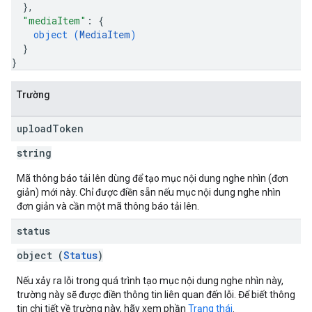
}
,
"mediaItem"
: 
{
object (
MediaItem
)
}
}
Trường
upload
Token
string
Mã thông báo tải lên dùng để tạo mục nội dung nghe nhìn (đơn
giản) mới này. Chỉ được điền sẵn nếu mục nội dung nghe nhìn
đơn giản và cần một mã thông báo tải lên.
status
object (
Status
)
Nếu xảy ra lỗi trong quá trình tạo mục nội dung nghe nhìn này,
trường này sẽ được điền thông tin liên quan đến lỗi. Để biết thông
tin chi tiết về trường này, hãy xem phần
Trạng thái
.