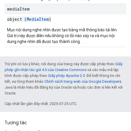
media
Item
object (
MediaItem
)
Mục nội dung nghe nhìn được tạo bằng mã thông báo tải lên.
Giá trị này được điền nếu không có lỗi nào xảy ra và mục nội
dung nghe nhìn đã được tạo thành công.
Trừ phi có lưu ý khác, nội dung của trang này được cấp phép theo
Giấy
phép ghi nhận tác giả 4.0 của Creative Commons
và các mẫu mã lập
trình được cấp phép theo
Giấy phép Apache 2.0
. Để biết thông tin chi
tiết, vui lòng tham khảo
Chính sách trang web của Google Developers
.
Java là nhãn hiệu đã đăng ký của Oracle và/hoặc các đơn vị liên kết với
Oracle.
Cập nhật lần gần đây nhất: 2025-07-25 UTC.
Tương tác