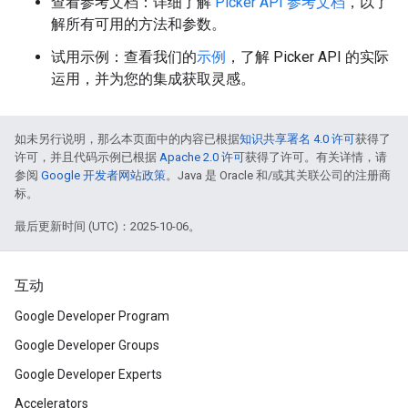
查看参考文档：详细了解
Picker API 参考文档
，以了
解所有可用的方法和参数。
试用示例：查看我们的
示例
，了解 Picker API 的实际
运用，并为您的集成获取灵感。
如未另行说明，那么本页面中的内容已根据
知识共享署名 4.0 许可
获得了
许可，并且代码示例已根据
Apache 2.0 许可
获得了许可。有关详情，请
参阅
Google 开发者网站政策
。Java 是 Oracle 和/或其关联公司的注册商
标。
最后更新时间 (UTC)：2025-10-06。
互动
Google Developer Program
Google Developer Groups
Google Developer Experts
Accelerators