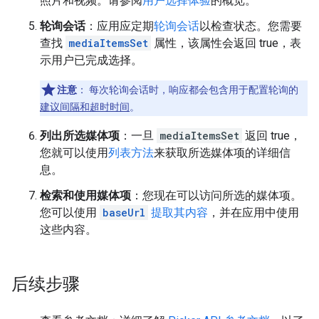
照片和视频。请参阅
用户选择体验
的概览。
轮询会话
：应用应定期
轮询会话
以检查状态。您需要
查找
mediaItemsSet
属性，该属性会返回 true，表
示用户已完成选择。
注意
：
每次轮询会话时，响应都会包含用于配置轮询的
建议间隔和超时时间
。
列出所选媒体项
：一旦
mediaItemsSet
返回 true，
您就可以使用
列表方法
来获取所选媒体项的详细信
息。
检索和使用媒体项
：您现在可以访问所选的媒体项。
您可以使用
baseUrl
提取其内容
，并在应用中使用
这些内容。
后续步骤