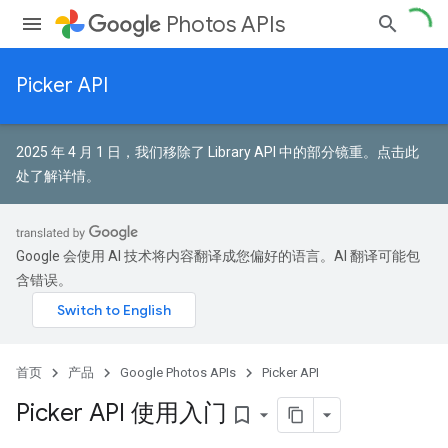
Photos APIs
Picker API
2025 年 4 月 1 日，我们移除了 Library API 中的部分镜重。
点击此
处了解详情
。
Google 会使用 AI 技术将内容翻译成您偏好的语言。AI 翻译可能包
含错误。
首页
产品
Google Photos APIs
Picker API
Picker API 使用入门
bookmark_border