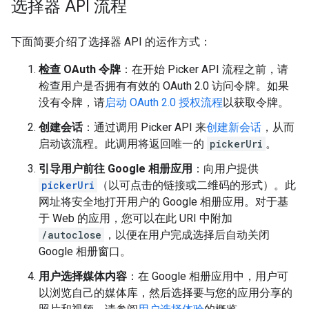
选择器 API 流程
下面简要介绍了选择器 API 的运作方式：
检查 OAuth 令牌
：在开始 Picker API 流程之前，请
检查用户是否拥有有效的 OAuth 2.0 访问令牌。如果
没有令牌，请
启动 OAuth 2.0 授权流程
以获取令牌。
创建会话
：通过调用 Picker API 来
创建新会话
，从而
启动该流程。此调用将返回唯一的
pickerUri
。
引导用户前往 Google 相册应用
：向用户提供
pickerUri
（以可点击的链接或二维码的形式）。此
网址将安全地打开用户的 Google 相册应用。对于基
于 Web 的应用，您可以在此 URI 中附加
/autoclose
，以便在用户完成选择后自动关闭
Google 相册窗口。
用户选择媒体内容
：在 Google 相册应用中，用户可
以浏览自己的媒体库，然后选择要与您的应用分享的