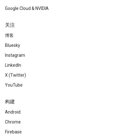
Google Cloud & NVIDIA
关注
博客
Bluesky
Instagram
LinkedIn
X (Twitter)
YouTube
构建
Android
Chrome
Firebase