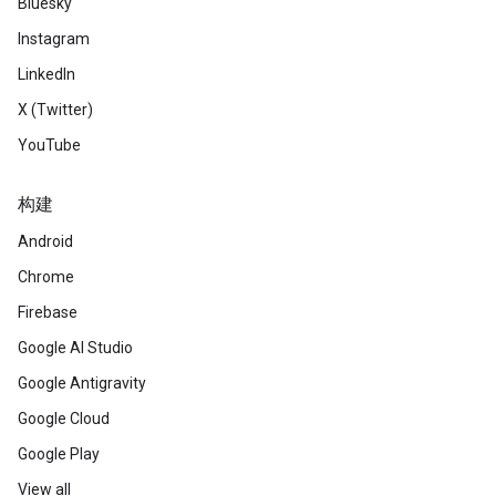
Bluesky
Instagram
LinkedIn
X (Twitter)
YouTube
构建
Android
Chrome
Firebase
Google AI Studio
Google Antigravity
Google Cloud
Google Play
View all