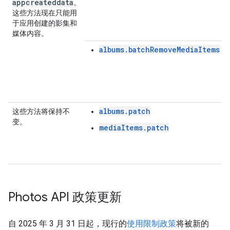
appcreateddata
。
这些方法现在只能用
于应用创建的影集和
媒体内容。
albums.batchRemoveMediaItems
albums.patch
这些方法将保持不
变。
mediaItems.patch
Photos API 政策更新
自 2025 年 3 月 31 日起，现行的
使用限制政策
将被新的