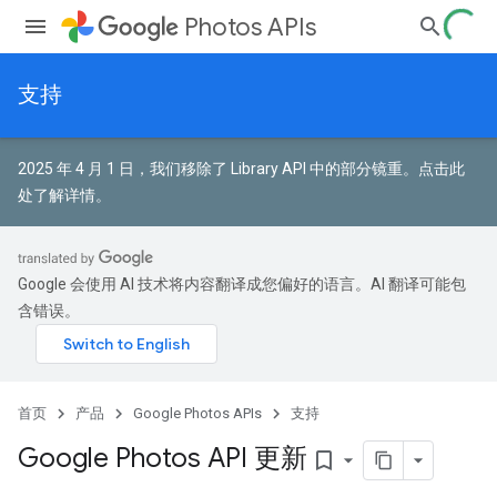
Photos APIs
支持
2025 年 4 月 1 日，我们移除了 Library API 中的部分镜重。
点击此
处了解详情
。
Google 会使用 AI 技术将内容翻译成您偏好的语言。AI 翻译可能包
含错误。
首页
产品
Google Photos APIs
支持
Google Photos API 更新
bookmark_border