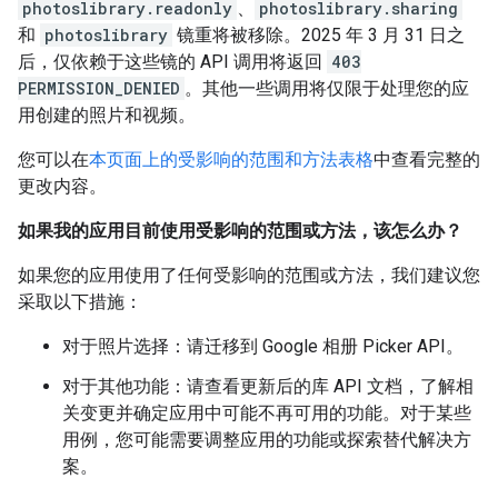
photoslibrary.readonly
、
photoslibrary.sharing
和
photoslibrary
镜重将被移除。2025 年 3 月 31 日之
后，仅依赖于这些镜的 API 调用将返回
403
PERMISSION_DENIED
。其他一些调用将仅限于处理您的应
用创建的照片和视频。
您可以在
本页面上的受影响的范围和方法表格
中查看完整的
更改内容。
如果我的应用目前使用受影响的范围或方法，该怎么办？
如果您的应用使用了任何受影响的范围或方法，我们建议您
采取以下措施：
对于照片选择：请迁移到 Google 相册 Picker API。
对于其他功能：请查看更新后的库 API 文档，了解相
关变更并确定应用中可能不再可用的功能。对于某些
用例，您可能需要调整应用的功能或探索替代解决方
案。