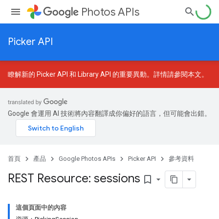
Photos APIs
Picker API
瞭解新的 Picker API 和 Library API 的重要異動。詳情請參閱
本文
。
Google 會運用 AI 技術將內容翻譯成你偏好的語言，但可能會出錯。
首頁
產品
Google Photos APIs
Picker API
參考資料
REST Resource: sessions
bookmark_border
這個頁面中的內容