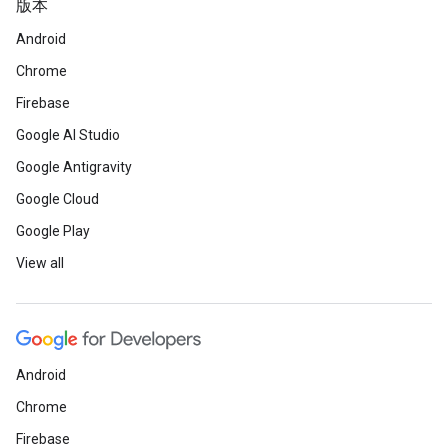
版本
Android
Chrome
Firebase
Google AI Studio
Google Antigravity
Google Cloud
Google Play
View all
Android
Chrome
Firebase