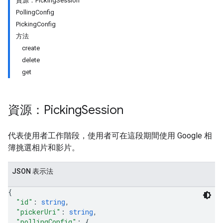
資源：PickingSession
PollingConfig
PickingConfig
方法
create
delete
get
資源：Picking
Session
代表使用者工作階段，使用者可在這段期間使用 Google 相
簿挑選相片和影片。
JSON 表示法
{
"id"
: 
string
,
"pickerUri"
: 
string
,
"pollingConfig"
: 
{