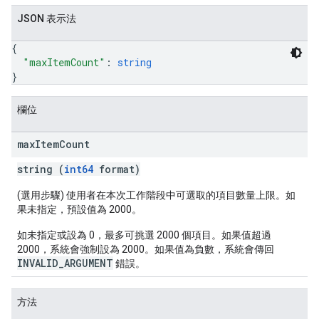
JSON 表示法
{
"maxItemCount"
: 
string
}
欄位
max
Item
Count
string (
int64
format)
(選用步驟) 使用者在本次工作階段中可選取的項目數量上限。如
果未指定，預設值為 2000。
如未指定或設為 0，最多可挑選 2000 個項目。如果值超過
2000，系統會強制設為 2000。如果值為負數，系統會傳回
INVALID_ARGUMENT
錯誤。
方法