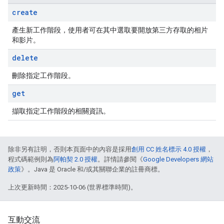
create
產生新工作階段，使用者可在其中選取要開放第三方存取的相片
和影片。
delete
刪除指定工作階段。
get
擷取指定工作階段的相關資訊。
除非另有註明，否則本頁面中的內容是採用
創用 CC 姓名標示 4.0 授權
，
程式碼範例則為
阿帕契 2.0 授權
。詳情請參閱《
Google Developers 網站
政策
》。Java 是 Oracle 和/或其關聯企業的註冊商標。
上次更新時間：2025-10-06 (世界標準時間)。
互動交流