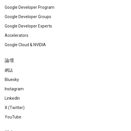
Google Developer Program
Google Developer Groups
Google Developer Experts
Accelerators
Google Cloud & NVIDIA
論壇
網誌
Bluesky
Instagram
LinkedIn
X (Twitter)
YouTube