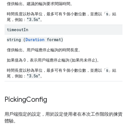
僅供輸出。建議的輪詢要求間隔時間。
s
時間長度以秒為單位，最多可有 9 個小數位數，並應以「
」結
"3.5s"
尾，例如：
。
timeout
In
string (
Duration
format)
僅供輸出。用戶端應停止輪詢的時間長度。
如果值為 0，表示用戶端應停止輪詢 (如果尚未停止)。
s
時間長度以秒為單位，最多可有 9 個小數位數，並應以「
」結
"3.5s"
尾，例如：
。
Picking
Config
用戶端指定的設定，用於設定使用者在本次工作階段的揀貨
體驗。