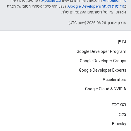
Attribution 4.0
ודוגמאות הקוד הן ברישיון
Apache 2.0
. לפרטים, ניתן לעיין
ב
מדיניות האתר Google Developers‏
.‏ Java הוא סימן מסחרי רשום של חברת
Oracle ו/או של השותפים העצמאיים שלה.
עדכון אחרון: 2026-06-26 (שעון UTC).
עניין
Google Developer Program
Google Developer Groups
Google Developer Experts
Accelerators
Google Cloud & NVIDIA
המרכז
בלוג
Bluesky