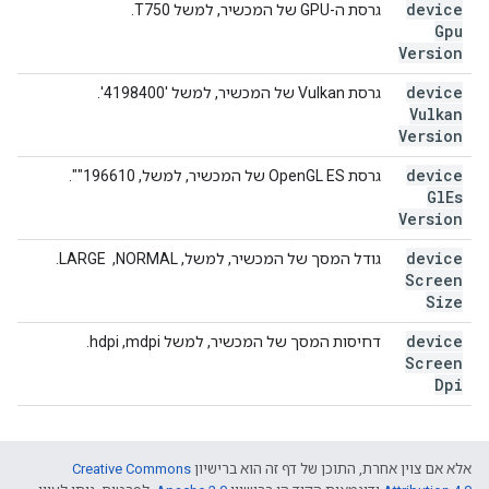
device
גרסת ה-GPU של המכשיר, למשל T750.
Gpu
Version
device
גרסת Vulkan של המכשיר, למשל '4198400'.
Vulkan
Version
device
גרסת OpenGL ES של המכשיר, למשל, ‎"196610".
Gl
Es
Version
device
גודל המסך של המכשיר, למשל, NORMAL, ‏ LARGE.
Screen
Size
device
דחיסות המסך של המכשיר, למשל mdpi,‏ hdpi.
Screen
Dpi
אלא אם צוין אחרת, התוכן של דף זה הוא ברישיון
Creative Commons