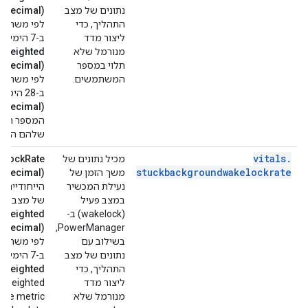
נתונים של מצב
e.Decimal)
התהליך, כדי
ליצור מדד
ב-7 הימים האחרונים, כולל התאריך.
מנורמל שלא
rWeighted
תלוי במספר
e.Decimal)
המשתמשים.
ב-28 הימים עד התאריך כולל.
e.Decimal)
המספר המש
שלהם היו ז
vitals
.
מכיל נתונים של
elockRate
stuckbackgroundwakelockrate
משך הזמן של
e.Decimal)
נעילת המכשיר
הייחודיים 
במצב פעיל
של מצב שינ
(wakelock) ב-
rWeighted
e.Decimal)
PowerManager,
בשילוב עם
נתונים של מצב
ב-7 הימים שעד התאריך כולל.
התהליך, כדי
rWeighted
ליצור מדד
r-weighted
מנורמל שלא
ate metric