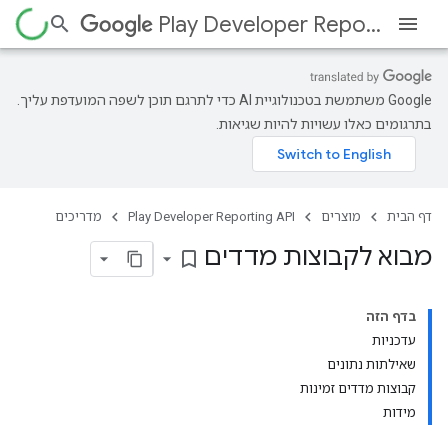
Play Developer Reporting API
‫Google משתמשת בטכנולוגיית AI כדי לתרגם תוכן לשפה המועדפת עליך.
בתרגומים כאלו עשויות להיות שגיאות.
דף הבית
מוצרים
Play Developer Reporting API
מדריכים
מבוא לקבוצות מדדים
bookmark_border
בדף הזה
עדכניות
שאילתות נתונים
קבוצות מדדים זמינות
מידות