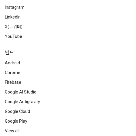
Instagram
LinkedIn
X(트위터)
YouTube
빌드
Android
Chrome
Firebase
Google AI Studio
Google Antigravity
Google Cloud
Google Play
View all