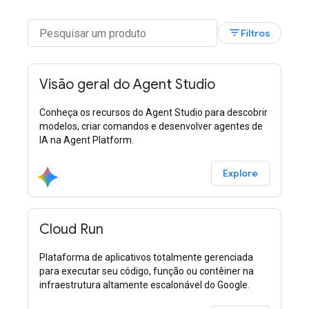
filter_list
Filtros
Visão geral do Agent Studio
Conheça os recursos do Agent Studio para descobrir
modelos, criar comandos e desenvolver agentes de
IA na Agent Platform.
Explore
Cloud Run
Plataforma de aplicativos totalmente gerenciada
para executar seu código, função ou contêiner na
infraestrutura altamente escalonável do Google.