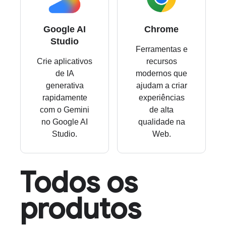
Google AI
Chrome
Studio
Ferramentas e
Crie aplicativos
recursos
de IA
modernos que
generativa
ajudam a criar
rapidamente
experiências
com o Gemini
de alta
no Google AI
qualidade na
Studio.
Web.
Todos os
produtos