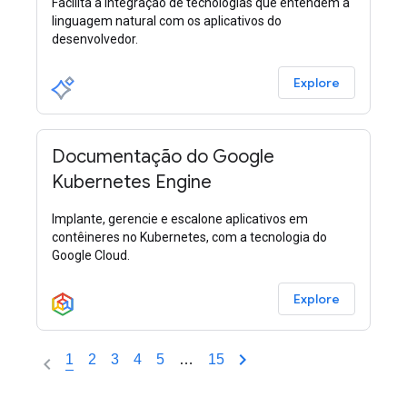
Facilita a integração de tecnologias que entendem a
linguagem natural com os aplicativos do
desenvolvedor.
Explore
Documentação do Google
Kubernetes Engine
Implante, gerencie e escalone aplicativos em
contêineres no Kubernetes, com a tecnologia do
Google Cloud.
Explore
1
2
3
4
5
…
15