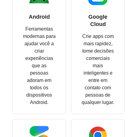
Android
Google
Cloud
Ferramentas
modernas para
Crie apps com
ajudar você a
mais rapidez,
criar
tome decisões
experiências
comerciais
que as
mais
pessoas
inteligentes e
adoram em
entre em
todos os
contato com
dispositivos
pessoas de
Android.
qualquer lugar.