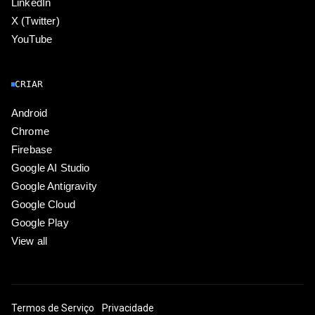
LinkedIn
X (Twitter)
YouTube
CRIAR
Android
Chrome
Firebase
Google AI Studio
Google Antigravity
Google Cloud
Google Play
View all
Termos de Serviço
Privacidade
ICP证合字B2-20070004号