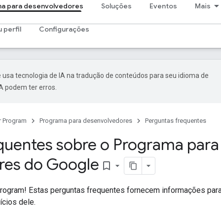
a para desenvolvedores
Soluções
Eventos
Mais
 perfil
Configurações
 usa tecnologia de IA na tradução de conteúdos para seu idioma de
A podem ter erros.
r Program
Programa para desenvolvedores
Perguntas frequentes
quentes sobre o Programa para
res do Google
bookmark_border
rogram! Estas perguntas frequentes fornecem informações para
cios dele.