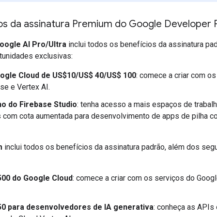
ios da assinatura Premium do Google Developer
oogle AI Pro/Ultra
inclui todos os benefícios da assinatura pa
tunidades exclusivas:
oogle Cloud de US$10/US$ 40/US$ 100
: comece a criar com os
se e Vertex AI.
ho do Firebase Studio
: tenha acesso a mais espaços de trabal
 com cota aumentada para desenvolvimento de apps de pilha co
m
inclui todos os benefícios da assinatura padrão, além dos seg
500 do Google Cloud
: comece a criar com os serviços do Goog
50 para desenvolvedores de IA generativa
: conheça as APIs