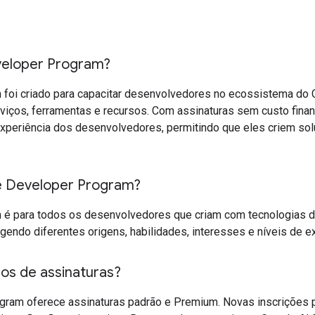
veloper Program?
foi criado para capacitar desenvolvedores no ecossistema do 
viços, ferramentas e recursos. Com assinaturas sem custo finan
a experiência dos desenvolvedores, permitindo que eles criem s
e Developer Program?
 é para todos os desenvolvedores que criam com tecnologias d
gendo diferentes origens, habilidades, interesses e níveis de ex
pos de assinaturas?
gram oferece assinaturas padrão e Premium. Novas inscrições p