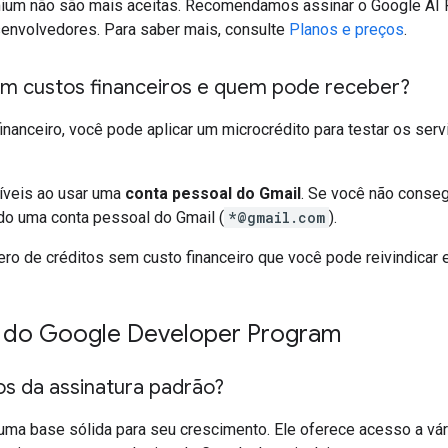
m não são mais aceitas. Recomendamos assinar o Google AI Pr
envolvedores. Para saber mais, consulte
Planos e preços
.
em custos financeiros e quem pode receber?
nanceiro, você pode aplicar um microcrédito para testar os ser
íveis ao usar uma
conta pessoal do Gmail
. Se você não conseg
ndo uma conta pessoal do Gmail (
*@gmail.com
).
ero de créditos sem custo financeiro que você pode reivindicar
o do Google Developer Program
os da assinatura padrão?
uma base sólida para seu crescimento. Ele oferece acesso a vár