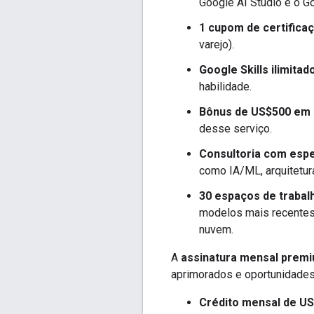
Google AI Studio e o G
1 cupom de certifica
varejo).
Google Skills ilimitad
habilidade.
Bônus de US$500 em 
desse serviço.
Consultoria com espe
como IA/ML, arquitetur
30 espaços de trabal
modelos mais recentes
nuvem.
A
assinatura mensal prem
aprimorados e oportunidades
Crédito mensal de U