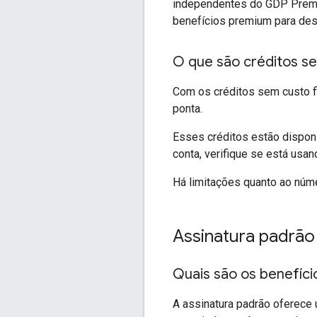
independentes do GDP Premiu
benefícios premium para des
O que são créditos s
Com os créditos sem custo fi
ponta.
Esses créditos estão dispon
conta, verifique se está usa
Há limitações quanto ao núm
Assinatura padrã
Quais são os benefíci
A assinatura padrão oferece 