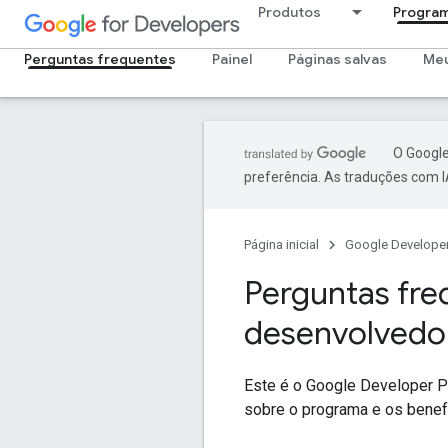
Produtos
Program
Perguntas frequentes
Painel
Páginas salvas
Meu
O Google
preferência. As traduções com I
Página inicial
Google Develope
Perguntas fre
desenvolvedo
Este é o Google Developer P
sobre o programa e os benefí