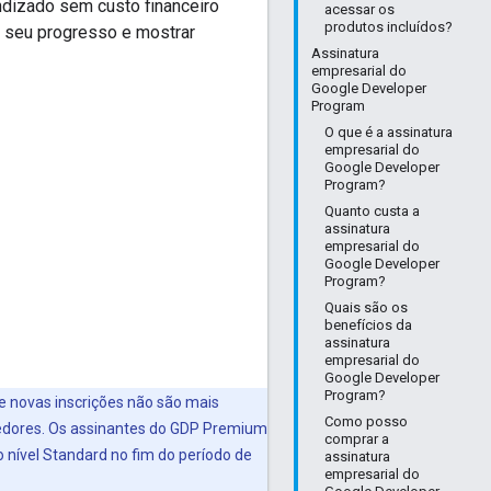
endizado sem custo financeiro
acessar os
produtos incluídos?
r seu progresso e mostrar
Assinatura
empresarial do
Google Developer
Program
O que é a assinatura
empresarial do
Google Developer
Program?
Quanto custa a
assinatura
empresarial do
Google Developer
Program?
Quais são os
benefícios da
assinatura
empresarial do
Google Developer
Program?
 novas inscrições não são mais
Como posso
edores.
Os assinantes do GDP Premium
comprar a
 nível Standard no fim do período de
assinatura
empresarial do