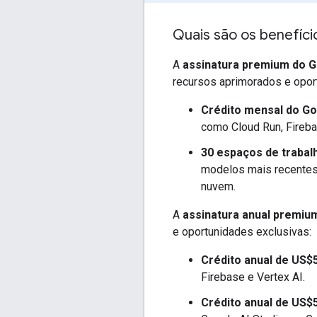
Quais são os benefíc
A
assinatura premium do G
recursos aprimorados e opor
Crédito mensal do G
como Cloud Run, Fireba
30 espaços de trabal
modelos mais recentes
nuvem.
A
assinatura anual premiu
e oportunidades exclusivas:
Crédito anual de US$
Firebase e Vertex AI.
Crédito anual de US$