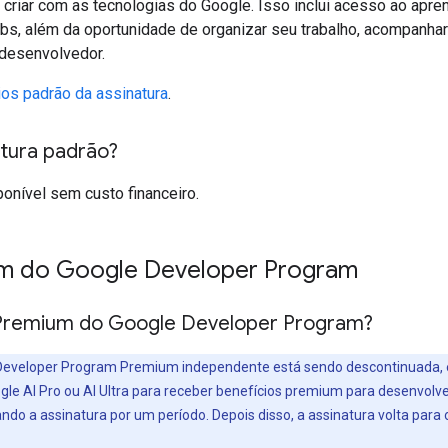
e criar com as tecnologias do Google. Isso inclui acesso ao apr
bs, além da oportunidade de organizar seu trabalho, acompanha
 desenvolvedor.
ios padrão da assinatura
.
atura padrão?
ponível sem custo financeiro.
um do Google Developer Program
 Premium do Google Developer Program?
Developer Program Premium independente está sendo descontinuada, e
le AI Pro ou AI Ultra para receber benefícios premium para desenvolv
o a assinatura por um período. Depois disso, a assinatura volta para o