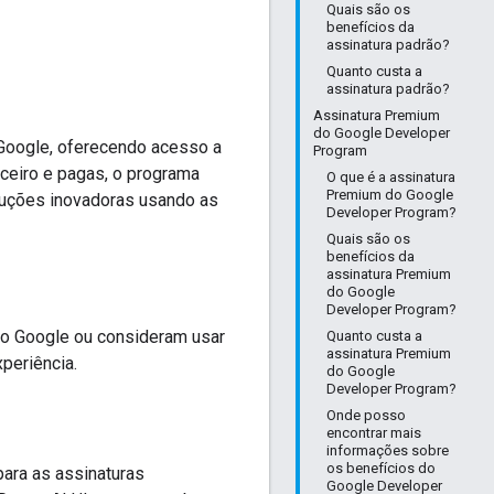
Quais são os
benefícios da
assinatura padrão?
Quanto custa a
assinatura padrão?
Assinatura Premium
do Google Developer
Google, oferecendo acesso a
Program
ceiro e pagas, o programa
O que é a assinatura
Premium do Google
oluções inovadoras usando as
Developer Program?
Quais são os
benefícios da
assinatura Premium
do Google
Developer Program?
o Google ou consideram usar
Quanto custa a
assinatura Premium
periência.
do Google
Developer Program?
Onde posso
encontrar mais
informações sobre
os benefícios do
ara as assinaturas
Google Developer