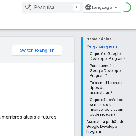
/
Nesta página
Perguntas gerais
O que é o Google
Developer Program?
Para quem é o
Google Developer
Program?
Existem diferentes
tipos de
assinaturas?
O que são créditos
sem custos
financeiros e quem
pode receber?
 membros atuais e futuros
Assinatura padrão do
Google Developer
Program