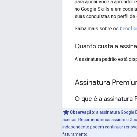
para ajudar você a aprender 
no Google Skills e em codela
suas conquistas no perfil de
Saiba mais sobre os
benefíc
Quanto custa a assin
A assinatura padrão está dis
Assinatura Premi
O que é a assinatura
Observação
:
a assinatura Google 
aceitas. Recomendamos assinar o Goog
independente podem continuar renovand
faturamento.