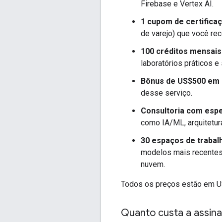
Firebase e Vertex AI.
1 cupom de certifica
de varejo) que você re
100 créditos mensais
laboratórios práticos e
Bônus de US$500 em 
desse serviço.
Consultoria com espe
como IA/ML, arquitetur
30 espaços de trabal
modelos mais recentes
nuvem.
Todos os preços estão em U
Quanto custa a assin