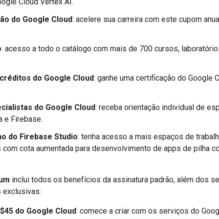
oogle Cloud Vertex AI.
ção do Google Cloud
: acelere sua carreira com este cupom anua
o
: acesso a todo o catálogo com mais de 700 cursos, laboratório
créditos do Google Cloud
: ganhe uma certificação do Google 
cialistas do Google Cloud
: receba orientação individual de e
a e Firebase.
ho do Firebase Studio
: tenha acesso a mais espaços de trabal
 com cota aumentada para desenvolvimento de apps de pilha co
ium
inclui todos os benefícios da assinatura padrão, além dos s
 exclusivas:
S$45 do Google Cloud
: comece a criar com os serviços do Goog