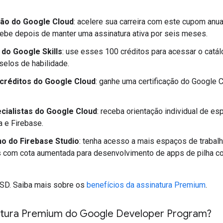
ção do Google Cloud
: acelere sua carreira com este cupom anu
cebe depois de manter uma assinatura ativa por seis meses.
 do Google Skills
: use esses 100 créditos para acessar o catá
 selos de habilidade.
créditos do Google Cloud
: ganhe uma certificação do Google 
cialistas do Google Cloud
: receba orientação individual de e
a e Firebase.
ho do Firebase Studio
: tenha acesso a mais espaços de trabal
 com cota aumentada para desenvolvimento de apps de pilha co
SD. Saiba mais sobre os
benefícios da assinatura Premium
.
atura Premium do Google Developer Program?