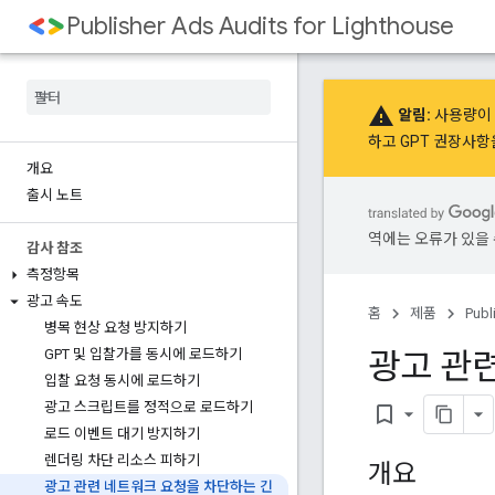
Publisher Ads Audits for Lighthouse
warning
알림:
사용량이 
하고 GPT
권장사항
개요
출시 노트
역에는 오류가 있을 
감사 참조
측정항목
광고 속도
홈
제품
Publ
병목 현상 요청 방지하기
광고 관
GPT 및 입찰가를 동시에 로드하기
입찰 요청 동시에 로드하기
광고 스크립트를 정적으로 로드하기
bookmark_border
로드 이벤트 대기 방지하기
렌더링 차단 리소스 피하기
개요
광고 관련 네트워크 요청을 차단하는 긴