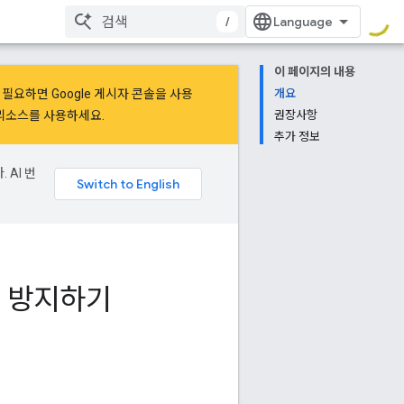
/
이 페이지의 내용
이 필요하면
Google 게시자 콘솔
을 사용
개요
리소스를 사용하세요.
권장사항
추가 정보
 AI 번
업 방지하기