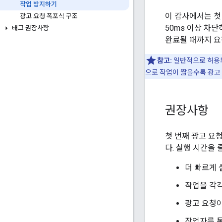
작업 방지하기
이 감사에서는 첫
광고 요청 폭포식 구조
50ms 이상 차
태그 권장사항
완료될 때까지 요
참고:
일반적으로 허용되
으로 작업이 짧을수록 광고
권장사항
첫 번째 광고 요
다. 실행 시간을 
더 빠르게
작업을 각각
광고 요청
작업자를 통