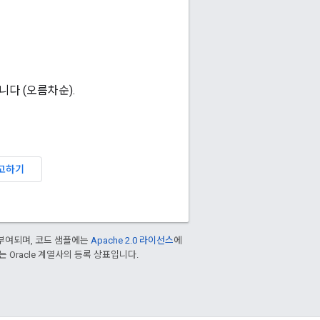
다 (오름차순).
고하기
부여되며, 코드 샘플에는
Apache 2.0 라이선스
에
또는 Oracle 계열사의 등록 상표입니다.