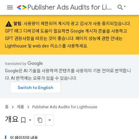
Publisher Ads Audits for Lighthouse
warning
알림:
사용량이 제한되어 게시자 광고 감사가 사용 중지되었습니다.
GPT 태그 디버깅에 도움이 필요하면
Google 게시자 콘솔
을 사용하고
GPT
권장사항
을 따르는 것이 좋습니다. 페이지 성능에 관한 안내는
Lighthouse
및
web.dev
리소스를 사용하세요.
Google은 AI 기술을 사용하여 콘텐츠를 사용자의 기본 언어로 번역합니
다. AI 번역에는 오류가 있을 수 있습니다.
홈
제품
Publisher Ads Audits for Lighthouse
개요
bookmark_border
이 페이지의 내용