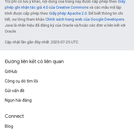
Trừ phi có lưu ý khác, nội dung của trang này được cấp phép theo
Giấy
phép ghi nhận tác giả 4.0 của Creative Commons
và các mẫu mã lập
trình được cấp phép theo
Giấy phép Apache 2.0
. Để biết thông tin chi
tiết, vui lòng tham khảo
Chính sách trang web của Google Developers
.
Java là nhãn hiệu đã đăng ký của Oracle và/hoặc các đơn vị liên kết với
Oracle.
Cập nhật lần gần đây nhất: 2025-07-25 UTC.
Đường liên kết có liên quan
GitHub
Công cụ dò tìm lỗi
Gửi vấn đề
Ngọn hải đăng
Connect
Blog