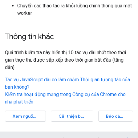
Chuyển các thao tác ra khỏi luồng chính thông qua một
worker
Thông tin khác
Quá trình kiểm tra này hiển thị 10 tác vụ dài nhất theo thời
gian thực thi, được sắp xếp theo thời gian bắt đầu (tăng
dần).
Tác vụ JavaScript dài có làm chậm Thời gian tương tác của
bạn không?
Kiểm tra hoạt động mạng trong Công cụ của Chrome cho
nhà phát triển
Xem nguồn kiểm tra
Cải thiện bài viết này
Báo cáo vấn đề