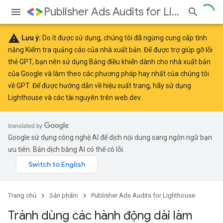
Publisher Ads Audits for Lighthouse
warning
Lưu ý:
Do ít được sử dụng, chúng tôi đã ngừng cung cấp tính
năng Kiểm tra quảng cáo của nhà xuất bản. Để được trợ giúp gỡ lỗi
thẻ GPT, bạn nên sử dụng
Bảng điều khiển dành cho nhà xuất bản
của Google
và làm theo các
phương pháp hay nhất
của chúng tôi
về GPT. Để được hướng dẫn về hiệu suất trang, hãy sử dụng
Lighthouse
và các tài nguyên trên
web.dev
.
Google sử dụng công nghệ AI để dịch nội dung sang ngôn ngữ bạn
ưu tiên. Bản dịch bằng AI có thể có lỗi.
Trang chủ
Sản phẩm
Publisher Ads Audits for Lighthouse
Tránh dùng các hành động dài làm