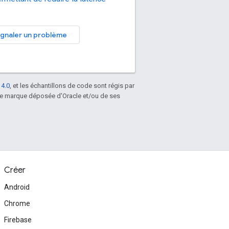
ignaler un problème
 4.0
, et les échantillons de code sont régis par
une marque déposée d'Oracle et/ou de ses
Créer
Android
Chrome
Firebase