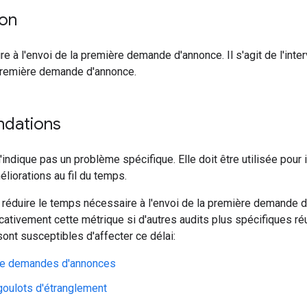
ion
 à l'envoi de la première demande d'annonce. Il s'agit de l'inter
 première demande d'annonce.
dations
indique pas un problème spécifique. Elle doit être utilisée pour i
éliorations au fil du temps.
e réduire le temps nécessaire à l'envoi de la première demande 
icativement cette métrique si d'autres audits plus spécifiques réu
sont susceptibles d'affecter ce délai:
e demandes d'annonces
 goulots d'étranglement