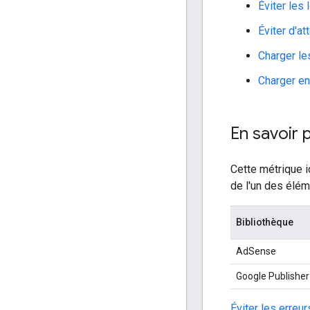
Éviter les
Éviter d'a
Charger le
Charger en
En savoir 
Cette métrique 
de l'un des élém
Bibliothèque
AdSense
Google Publisher
Éviter les erre