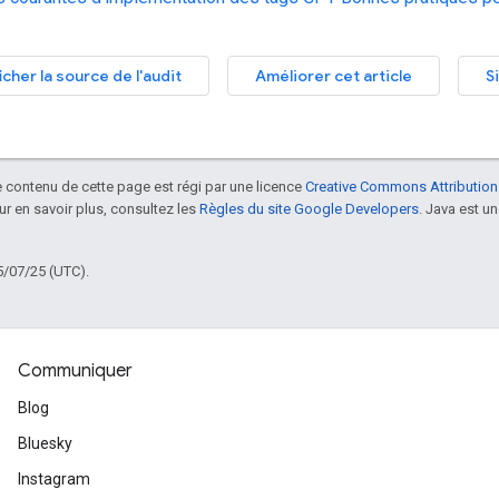
icher la source de l'audit
Améliorer cet article
S
le contenu de cette page est régi par une licence
Creative Commons Attribution
our en savoir plus, consultez les
Règles du site Google Developers
. Java est 
5/07/25 (UTC).
Communiquer
Blog
Bluesky
Instagram