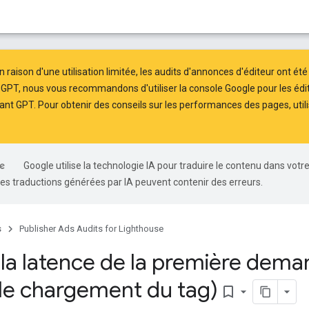
n raison d'une utilisation limitée, les audits d'annonces d'éditeur ont ét
 GPT, nous vous recommandons d'utiliser la
console Google pour les édi
nt GPT. Pour obtenir des conseils sur les performances des pages, util
Google utilise la technologie IA pour traduire le contenu dans votr
es traductions générées par IA peuvent contenir des erreurs.
s
Publisher Ads Audits for Lighthouse
 la latence de la première dem
 le chargement du tag)
bookmark_border