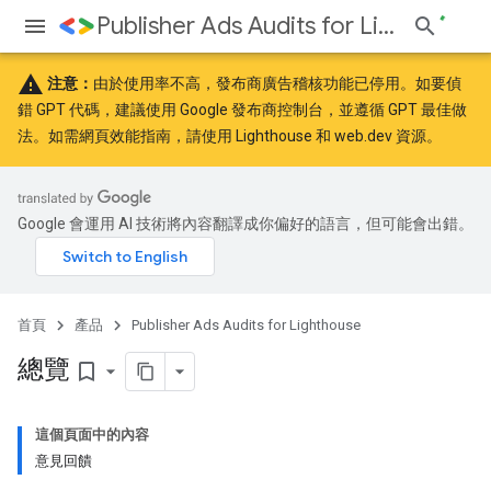
Publisher Ads Audits for Lighthouse
warning
注意：
由於使用率不高，發布商廣告稽核功能已停用。如要偵
錯 GPT 代碼，建議使用
Google 發布商控制台
，並遵循 GPT
最佳做
法
。如需網頁效能指南，請使用
Lighthouse
和
web.dev
資源。
Google 會運用 AI 技術將內容翻譯成你偏好的語言，但可能會出錯。
首頁
產品
Publisher Ads Audits for Lighthouse
總覽
bookmark_border
這個頁面中的內容
意見回饋