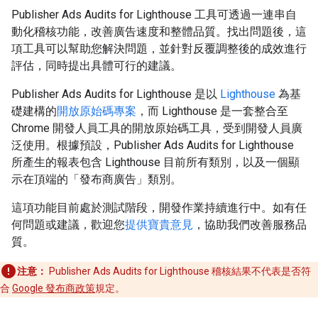
Publisher Ads Audits for Lighthouse 工具可透過一連串自
動化稽核功能，改善廣告速度和整體品質。找出問題後，這
項工具可以幫助您解決問題，並針對反覆調整後的成效進行
評估，同時提出具體可行的建議。
Publisher Ads Audits for Lighthouse 是以
Lighthouse
為基
礎建構的
開放原始碼專案
，而 Lighthouse 是一套整合至
Chrome 開發人員工具的開放原始碼工具，受到開發人員廣
泛使用。根據預設，Publisher Ads Audits for Lighthouse
所產生的報表包含 Lighthouse 目前所有類別，以及一個顯
示在頂端的「發布商廣告」類別。
這項功能目前處於測試階段，開發作業持續進行中。如有任
何問題或建議，歡迎您
提供寶貴意見
，協助我們改善服務品
質。
注意：
Publisher Ads Audits for Lighthouse 稽核結果不代表是否符
合
Google 發布商政策
規定。