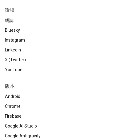
論壇
網誌
Bluesky
Instagram
LinkedIn
X (Twitter)
YouTube
版本
Android
Chrome
Firebase
Google AI Studio
Google Antigravity