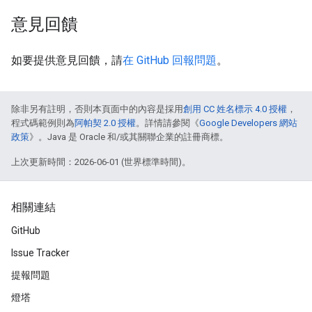
意見回饋
如要提供意見回饋，請
在 GitHub 回報問題
。
除非另有註明，否則本頁面中的內容是採用
創用 CC 姓名標示 4.0 授權
，
程式碼範例則為
阿帕契 2.0 授權
。詳情請參閱《
Google Developers 網站
政策
》。Java 是 Oracle 和/或其關聯企業的註冊商標。
上次更新時間：2026-06-01 (世界標準時間)。
相關連結
GitHub
Issue Tracker
提報問題
燈塔