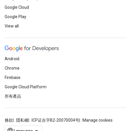
Google Cloud
Google Play
View all
Android
Chrome
Firebase
Google Cloud Platform
所有產品
條款
隱私權
ICP证合字B2-20070004号
Manage cookies