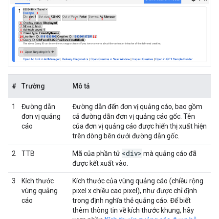
#
Trường
Mô tả
1
Đường dẫn
Đường dẫn đến đơn vị quảng cáo, bao gồm
đơn vị quảng
cả đường dẫn đơn vị quảng cáo gốc. Tên
cáo
của đơn vị quảng cáo được hiển thị xuất hiện
trên dòng bên dưới đường dẫn gốc.
<div>
2
TTB
Mã của phần tử
mà quảng cáo đã
được kết xuất vào.
3
Kích thước
Kích thước của vùng quảng cáo (chiều rộng
vùng quảng
pixel x chiều cao pixel), như được chỉ định
cáo
trong định nghĩa thẻ quảng cáo. Để biết
thêm thông tin về kích thước khung, hãy