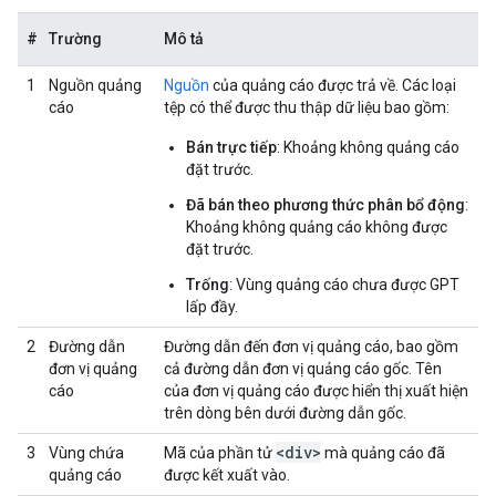
#
Trường
Mô tả
1
Nguồn quảng
Nguồn
của quảng cáo được trả về. Các loại
cáo
tệp có thể được thu thập dữ liệu bao gồm:
Bán trực tiếp
: Khoảng không quảng cáo
đặt trước.
Đã bán theo phương thức phân bổ động
:
Khoảng không quảng cáo không được
đặt trước.
Trống
: Vùng quảng cáo chưa được GPT
lấp đầy.
2
Đường dẫn
Đường dẫn đến đơn vị quảng cáo, bao gồm
đơn vị quảng
cả đường dẫn đơn vị quảng cáo gốc. Tên
cáo
của đơn vị quảng cáo được hiển thị xuất hiện
trên dòng bên dưới đường dẫn gốc.
<div>
3
Vùng chứa
Mã của phần tử
mà quảng cáo đã
quảng cáo
được kết xuất vào.