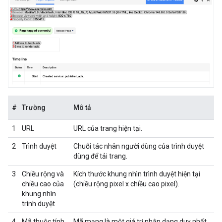
#
Trường
Mô tả
1
URL
URL của trang hiện tại.
2
Trình duyệt
Chuỗi tác nhân người dùng của trình duyệt
dùng để tải trang.
3
Chiều rộng và
Kích thước khung nhìn trình duyệt hiện tại
chiều cao của
(chiều rộng pixel x chiều cao pixel).
khung nhìn
trình duyệt
4
Mã thuộc tính
Mã mạng là một giá trị nhận dạng duy nhất,