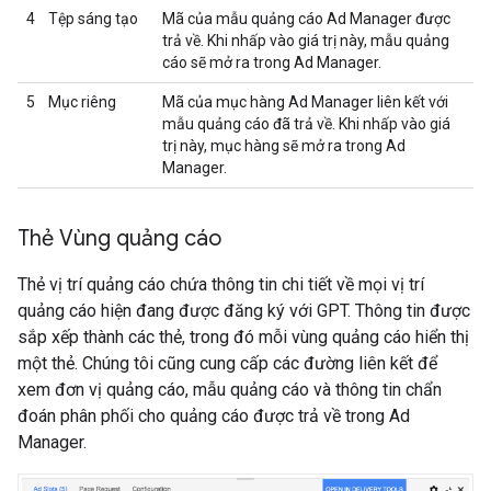
4
Tệp sáng tạo
Mã của mẫu quảng cáo Ad Manager được
trả về. Khi nhấp vào giá trị này, mẫu quảng
cáo sẽ mở ra trong Ad Manager.
5
Mục riêng
Mã của mục hàng Ad Manager liên kết với
mẫu quảng cáo đã trả về. Khi nhấp vào giá
trị này, mục hàng sẽ mở ra trong Ad
Manager.
Thẻ Vùng quảng cáo
Thẻ vị trí quảng cáo chứa thông tin chi tiết về mọi vị trí
quảng cáo hiện đang được đăng ký với GPT. Thông tin được
sắp xếp thành các thẻ, trong đó mỗi vùng quảng cáo hiển thị
một thẻ. Chúng tôi cũng cung cấp các đường liên kết để
xem đơn vị quảng cáo, mẫu quảng cáo và thông tin chẩn
đoán phân phối cho quảng cáo được trả về trong Ad
Manager.