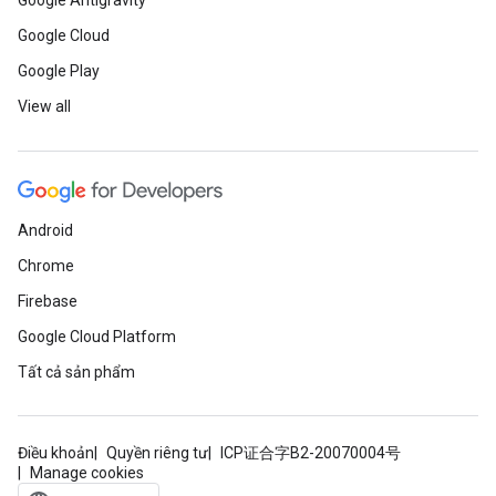
Google Antigravity
Google Cloud
Google Play
View all
Android
Chrome
Firebase
Google Cloud Platform
Tất cả sản phẩm
Điều khoản
Quyền riêng tư
ICP证合字B2-20070004号
Manage cookies