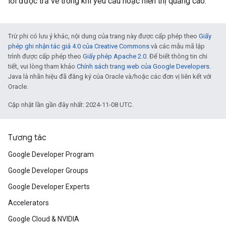
lỗi được trả về trong khi yêu cầu hoặc hiển thị quảng cáo.
Trừ phi có lưu ý khác, nội dung của trang này được cấp phép theo
Giấy
phép ghi nhận tác giả 4.0 của Creative Commons
và các mẫu mã lập
trình được cấp phép theo
Giấy phép Apache 2.0
. Để biết thông tin chi
tiết, vui lòng tham khảo
Chính sách trang web của Google Developers
.
Java là nhãn hiệu đã đăng ký của Oracle và/hoặc các đơn vị liên kết với
Oracle.
Cập nhật lần gần đây nhất: 2024-11-08 UTC.
Tương tác
Google Developer Program
Google Developer Groups
Google Developer Experts
Accelerators
Google Cloud & NVIDIA