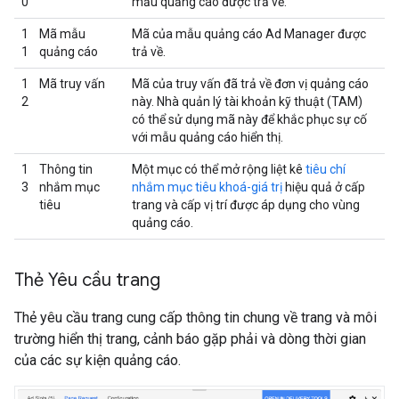
0
mẫu quảng cáo được trả về.
1
Mã mẫu
Mã của mẫu quảng cáo Ad Manager được
1
quảng cáo
trả về.
1
Mã truy vấn
Mã của truy vấn đã trả về đơn vị quảng cáo
2
này. Nhà quản lý tài khoản kỹ thuật (TAM)
có thể sử dụng mã này để khắc phục sự cố
với mẫu quảng cáo hiển thị.
1
Thông tin
Một mục có thể mở rộng liệt kê
tiêu chí
3
nhắm mục
nhắm mục tiêu khoá-giá trị
hiệu quả ở cấp
tiêu
trang và cấp vị trí được áp dụng cho vùng
quảng cáo.
Thẻ Yêu cầu trang
Thẻ yêu cầu trang cung cấp thông tin chung về trang và môi
trường hiển thị trang, cảnh báo gặp phải và dòng thời gian
của các sự kiện quảng cáo.