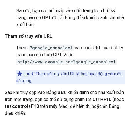
Sau đó, bạn có thể nhấp vào dấu trang trên bất kỳ
trang nào có GPT để tải Bảng điều khiển dành cho nhà
xuất bản.
Tham số truy vấn URL
Thêm
?google_console=1
vào cuối URL của bất kỳ
trang nào có chứa GPT. Ví dụ:
http://www.example.com?google_console=1
Lưu ý:
Tham số truy vấn URL không hoạt động với một
số trang.
Sau khi truy cập vào Bảng điều khiển dành cho nhà xuất bản
trên một trang, bạn có thể sử dụng phím tắt
Ctrl+F10
(hoặc
fn+control+F10
trên máy Mac) để hiển thị hoặc ẩn Bảng
điều khiển.