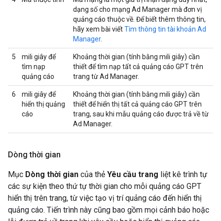
dạng số cho mạng Ad Manager mà đơn vị
quảng cáo thuộc về. Để biết thêm thông tin,
hãy xem bài viết
Tìm thông tin tài khoản Ad
Manager
.
5
mili giây để
Khoảng thời gian (tính bằng mili giây) cần
tìm nạp
thiết để tìm nạp tất cả quảng cáo GPT trên
quảng cáo
trang từ Ad Manager.
6
mili giây để
Khoảng thời gian (tính bằng mili giây) cần
hiển thị quảng
thiết để hiển thị tất cả quảng cáo GPT trên
cáo
trang, sau khi mẫu quảng cáo được trả về từ
Ad Manager.
Dòng thời gian
Mục
Dòng thời gian
của thẻ
Yêu cầu trang
liệt kê trình tự
các sự kiện theo thứ tự thời gian cho mỗi quảng cáo GPT
hiển thị trên trang, từ việc tạo vị trí quảng cáo đến hiển thị
quảng cáo. Tiến trình này cũng bao gồm mọi cảnh báo hoặc