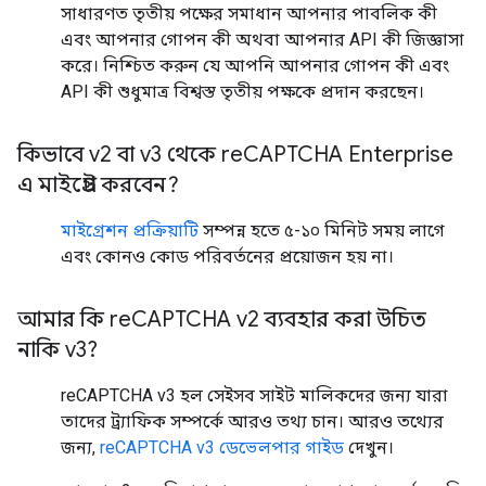
সাধারণত তৃতীয় পক্ষের সমাধান আপনার পাবলিক কী
এবং আপনার গোপন কী অথবা আপনার API কী জিজ্ঞাসা
করে। নিশ্চিত করুন যে আপনি আপনার গোপন কী এবং
API কী শুধুমাত্র বিশ্বস্ত তৃতীয় পক্ষকে প্রদান করছেন।
কিভাবে v2 বা v3 থেকে re
CAPTCHA Enterprise
এ মাইগ্রেট করবেন?
মাইগ্রেশন প্রক্রিয়াটি
সম্পন্ন হতে ৫-১০ মিনিট সময় লাগে
এবং কোনও কোড পরিবর্তনের প্রয়োজন হয় না।
আমার কি re
CAPTCHA v2 ব্যবহার করা উচিত
নাকি v3?
reCAPTCHA v3 হল সেইসব সাইট মালিকদের জন্য যারা
তাদের ট্র্যাফিক সম্পর্কে আরও তথ্য চান। আরও তথ্যের
জন্য,
reCAPTCHA v3 ডেভেলপার গাইড
দেখুন।