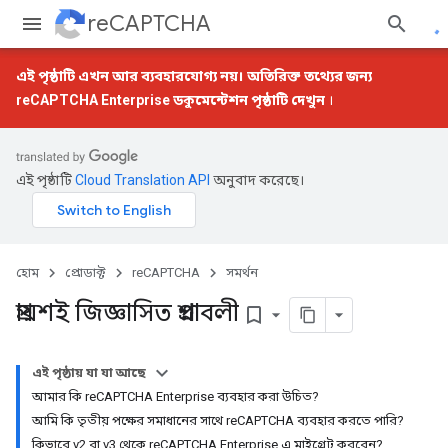
reCAPTCHA
এই পৃষ্ঠাটি এখন আর ব্যবহারযোগ্য নয়। অতিরিক্ত তথ্যের জন্য
reCAPTCHA Enterprise
ডকুমেন্টেশন পৃষ্ঠাটি দেখুন
।
এই পৃষ্ঠাটি
Cloud Translation API
অনুবাদ করেছে।
হোম
প্রোডাক্ট
reCAPTCHA
সমর্থন
প্রায়শই জিজ্ঞাসিত প্রশ্নাবলী
bookmark_border
এই পৃষ্ঠায় যা যা আছে
আমার কি reCAPTCHA Enterprise ব্যবহার করা উচিত?
আমি কি তৃতীয় পক্ষের সমাধানের সাথে reCAPTCHA ব্যবহার করতে পারি?
কিভাবে v2 বা v3 থেকে reCAPTCHA Enterprise এ মাইগ্রেট করবেন?