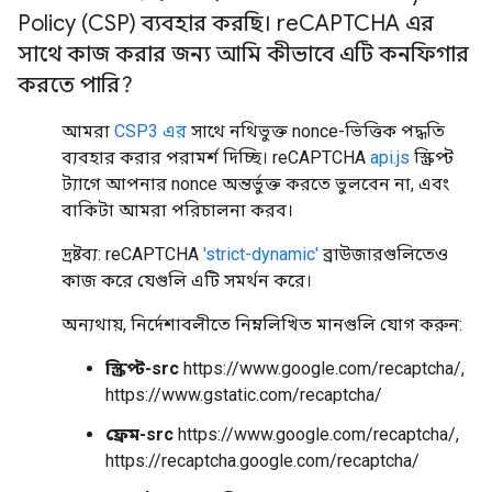
Policy (CSP) ব্যবহার করছি। re
CAPTCHA এর
সাথে কাজ করার জন্য আমি কীভাবে এটি কনফিগার
করতে পারি?
আমরা
CSP3 এর
সাথে নথিভুক্ত nonce-ভিত্তিক পদ্ধতি
ব্যবহার করার পরামর্শ দিচ্ছি। reCAPTCHA
api.js
স্ক্রিপ্ট
ট্যাগে আপনার nonce অন্তর্ভুক্ত করতে ভুলবেন না, এবং
বাকিটা আমরা পরিচালনা করব।
দ্রষ্টব্য: reCAPTCHA
'strict-dynamic'
ব্রাউজারগুলিতেও
কাজ করে যেগুলি এটি সমর্থন করে।
অন্যথায়, নির্দেশাবলীতে নিম্নলিখিত মানগুলি যোগ করুন:
স্ক্রিপ্ট-src
https://www.google.com/recaptcha/,
https://www.gstatic.com/recaptcha/
ফ্রেম-src
https://www.google.com/recaptcha/,
https://recaptcha.google.com/recaptcha/