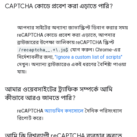
CAPTCHA কোডে প্রবেশ করা এড়াতে পারি?
আপনার সাইটের অন্যান্য জাভাস্ক্রিপ্ট ডিবাগ করার সময়
reCAPTCHA কোডে প্রবেশ করা এড়াতে, আপনার
ব্রাউজারের উপেক্ষা তালিকায় reCAPTCHA স্ক্রিপ্ট
/recaptcha__.+\.js$
যোগ করুন। Chrome-এর
নির্দেশাবলীর জন্য,
"Ignore a custom list of scripts"
দেখুন। অন্যান্য ব্রাউজারেও একই ধরণের বৈশিষ্ট্য পাওয়া
যায়।
আমার ওয়েবসাইটের ট্র্যাফিক সম্পর্কে আমি
কীভাবে আরও জানতে পারি?
reCAPTCHA
অ্যাডমিন কনসোলে
দৈনিক পরিসংখ্যান
রিপোর্ট করে।
আমি কি বিশ্বব্যাপী re
CAPTCHA ব্যবহার করতে