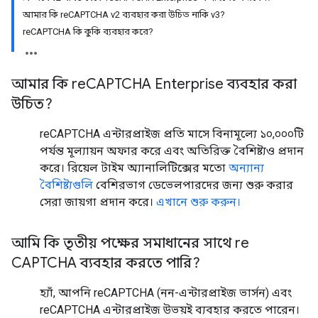
আমার কি reCAPTCHA v2 ব্যবহার করা উচিত নাকি v3?
reCAPTCHA কি কুকি ব্যবহার করে?
আমার কি re
CAPTCHA Enterprise ব্যবহার করা
উচিত?
reCAPTCHA এন্টারপ্রাইজ প্রতি মাসে বিনামূল্যে ১০,০০০টি
পর্যন্ত মূল্যায়ন অফার করে এবং অতিরিক্ত বৈশিষ্ট্যও প্রদান
করে। রিয়েল টাইম অ্যানালিটিক্সের মতো
অন্যান্য
বৈশিষ্ট্যগুলি
বেশিরভাগ ডেভেলপারদের জন্য শুরু করার
সেরা জায়গা প্রদান করে।
এখানে শুরু করুন।
আমি কি তৃতীয় পক্ষের সমাধানের সাথে re
CAPTCHA ব্যবহার করতে পারি?
হ্যাঁ, আপনি reCAPTCHA (নন-এন্টারপ্রাইজ ভার্সন) এবং
reCAPTCHA এন্টারপ্রাইজ উভয়ই ব্যবহার করতে পারেন।