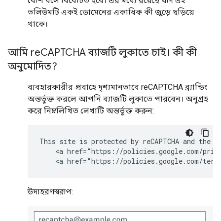
বেশি বলে বিবেচিত হবে। এর মধ্যে রয়েছে যদি এই
ভলিউমটি একই ডোমেনের একাধিক কী জুড়ে ছড়িয়ে
থাকে।
আমি re
CAPTCHA ব্যাজটি লুকাতে চাই। কী কী
অনুমোদিত?
ব্যবহারকারীর প্রবাহে দৃশ্যমানভাবে reCAPTCHA ব্র্যান্ডিং
অন্তর্ভুক্ত করলে আপনি ব্যাজটি লুকাতে পারবেন। অনুগ্রহ
করে নিম্নলিখিত লেখাটি অন্তর্ভুক্ত করুন:
This site is protected by reCAPTCHA and the Go
    <a href="https://policies.google.com/priva
    <a href="https://policies.google.com/term
উদাহরণস্বরূপ: