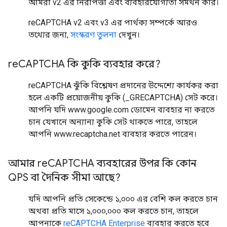
আমরা v2 এর নিরাপত্তা এবং ব্যবহারযোগ্যতা সমর্থন করি।
reCAPTCHA v2 এবং v3 এর পার্থক্য সম্পর্কে আরও
তথ্যের জন্য,
সংস্করণ তুলনা
দেখুন।
re
CAPTCHA কি কুকি ব্যবহার করে?
reCAPTCHA ঝুঁকি বিশ্লেষণ প্রদানের উদ্দেশ্যে কার্যকর করা
হলে একটি প্রয়োজনীয় কুকি (_GRECAPTCHA) সেট করে।
আপনি যদি www.google.com ডোমেন ব্যবহার না করতে
চান যেখানে অন্যান্য কুকি সেট থাকতে পারে, তাহলে
আপনি www.recaptcha.net ব্যবহার করতে পারেন।
আমার re
CAPTCHA ব্যবহারের উপর কি কোন
QPS বা দৈনিক সীমা আছে?
যদি আপনি প্রতি সেকেন্ডে ১,০০০ এর বেশি কল করতে চান
অথবা প্রতি মাসে ১,০০০,০০০ কল করতে চান, তাহলে
আপনাকে
reCAPTCHA Enterprise
ব্যবহার করতে হবে