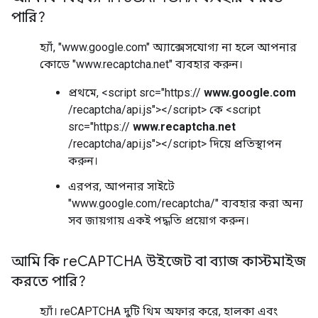
পারি?
হ্যাঁ, "www.google.com" অ্যাক্সেসযোগ্য না হলে আপনার
কোডে "www.recaptcha.net" ব্যবহার করুন।
প্রথমে, <script src="https://
www.google.com
/recaptcha/api.js"></script> কে <script
src="https://
www.recaptcha.net
/recaptcha/api.js"></script> দিয়ে প্রতিস্থাপন
করুন।
এরপর, আপনার সাইটে
"www.google.com/recaptcha/" ব্যবহার করা অন্য
সব জায়গায় একই পদ্ধতি প্রয়োগ করুন।
আমি কি re
CAPTCHA উইজেট বা ব্যাজ কাস্টমাইজ
করতে পারি?
হ্যাঁ। reCAPTCHA দুটি থিম অফার করে, হালকা এবং