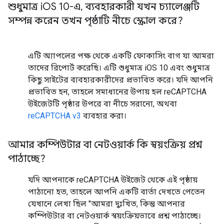
শুধুমাত্র i
OS 10-এ
,
ব্যবহারকারী যখন চ্যালেঞ্জটি
সম্পন্ন করেন তখন পৃষ্ঠাটি নীচে স্ক্রোল করে?
এটি অ্যাপলের পক্ষ থেকে একটি ফোকাসিং বাগ যা আমরা
তাদের রিপোর্ট করেছি। এটি শুধুমাত্র iOS 10 এবং শুধুমাত্র
কিছু সাইটের ব্যবহারকারীদের প্রভাবিত করে। যদি আপনি
প্রভাবিত হন, তাহলে সমাধানের উপায় হল reCAPTCHA
উইজেটটি পৃষ্ঠার উপরে বা নীচে সরানো, অথবা
reCAPTCHA v3
ব্যবহার করা।
আমার কম্পিউটার বা নেটওয়ার্ক কি স্বয়ংক্রিয় প্রশ্ন
পাঠাচ্ছে?
যদি আপনাকে reCAPTCHA উইজেট থেকে এই পৃষ্ঠায়
পাঠানো হত, তাহলে আপনি একটি বার্তা দেখতে পেতেন
যেখানে লেখা ছিল "আমরা দুঃখিত, কিন্তু আপনার
কম্পিউটার বা নেটওয়ার্ক স্বয়ংক্রিয়ভাবে প্রশ্ন পাঠাচ্ছে।