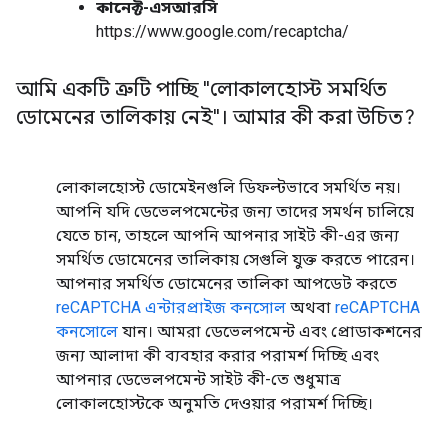
কানেক্ট-এসআরসি
https://www.google.com/recaptcha/
আমি একটি ত্রুটি পাচ্ছি "লোকালহোস্ট সমর্থিত
ডোমেনের তালিকায় নেই"। আমার কী করা উচিত?
লোকালহোস্ট ডোমেইনগুলি ডিফল্টভাবে সমর্থিত নয়।
আপনি যদি ডেভেলপমেন্টের জন্য তাদের সমর্থন চালিয়ে
যেতে চান, তাহলে আপনি আপনার সাইট কী-এর জন্য
সমর্থিত ডোমেনের তালিকায় সেগুলি যুক্ত করতে পারেন।
আপনার সমর্থিত ডোমেনের তালিকা আপডেট করতে
reCAPTCHA এন্টারপ্রাইজ কনসোল
অথবা
reCAPTCHA
কনসোলে
যান। আমরা ডেভেলপমেন্ট এবং প্রোডাকশনের
জন্য আলাদা কী ব্যবহার করার পরামর্শ দিচ্ছি এবং
আপনার ডেভেলপমেন্ট সাইট কী-তে শুধুমাত্র
লোকালহোস্টকে অনুমতি দেওয়ার পরামর্শ দিচ্ছি।