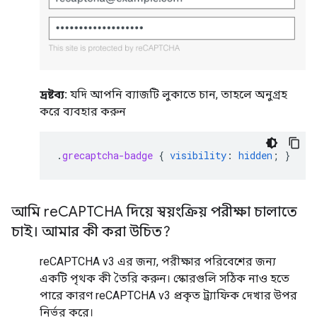
দ্রষ্টব্য:
যদি আপনি ব্যাজটি লুকাতে চান, তাহলে অনুগ্রহ
করে ব্যবহার করুন
.
grecaptcha-badge
{
visibility
:
hidden
;
}
আমি re
CAPTCHA দিয়ে স্বয়ংক্রিয় পরীক্ষা চালাতে
চাই। আমার কী করা উচিত?
reCAPTCHA v3 এর জন্য, পরীক্ষার পরিবেশের জন্য
একটি পৃথক কী তৈরি করুন। স্কোরগুলি সঠিক নাও হতে
পারে কারণ reCAPTCHA v3 প্রকৃত ট্র্যাফিক দেখার উপর
নির্ভর করে।