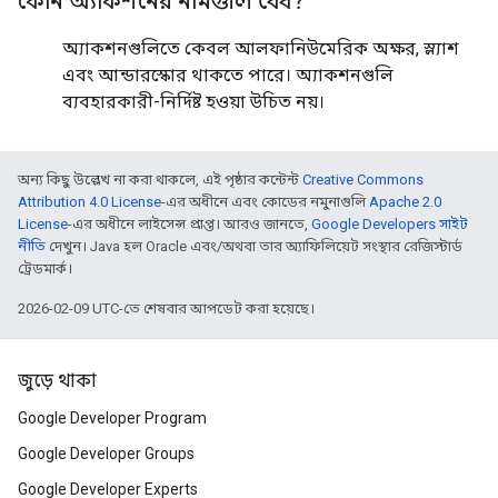
কোন অ্যাকশনের নামগুলি বৈধ?
অ্যাকশনগুলিতে কেবল আলফানিউমেরিক অক্ষর, স্ল্যাশ
এবং আন্ডারস্কোর থাকতে পারে। অ্যাকশনগুলি
ব্যবহারকারী-নির্দিষ্ট হওয়া উচিত নয়।
অন্য কিছু উল্লেখ না করা থাকলে, এই পৃষ্ঠার কন্টেন্ট
Creative Commons
Attribution 4.0 License
-এর অধীনে এবং কোডের নমুনাগুলি
Apache 2.0
License
-এর অধীনে লাইসেন্স প্রাপ্ত। আরও জানতে,
Google Developers সাইট
নীতি
দেখুন। Java হল Oracle এবং/অথবা তার অ্যাফিলিয়েট সংস্থার রেজিস্টার্ড
ট্রেডমার্ক।
2026-02-09 UTC-তে শেষবার আপডেট করা হয়েছে।
জুড়ে থাকা
Google Developer Program
Google Developer Groups
Google Developer Experts