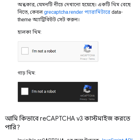
অন্ধকার, যেমনটি নীচে দেখানো হয়েছে। একটি থিম বেছে
নিতে, কেবল
grecaptcha.render প্যারামিটারে
data-
theme অ্যাট্রিবিউট সেট করুন।
হালকা থিম:
গাঢ় থিম:
আমি কিভাবে re
CAPTCHA v3 কাস্টমাইজ করতে
পারি?