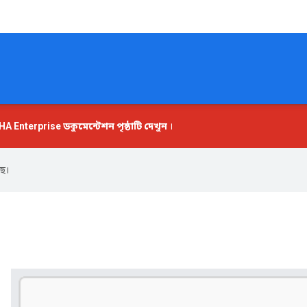
A Enterprise
ডকুমেন্টেশন পৃষ্ঠাটি দেখুন
।
ে।