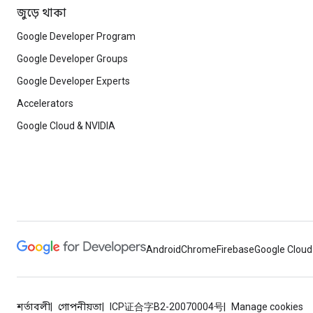
জুড়ে থাকা
Google Developer Program
Google Developer Groups
Google Developer Experts
Accelerators
Google Cloud & NVIDIA
Android
Chrome
Firebase
Google Cloud
শর্তাবলী
গোপনীয়তা
ICP证合字B2-20070004号
Manage cookies