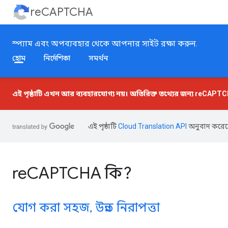
reCAPTCHA
স্প্যাম এবং অপব্যবহার থেকে আপনার সাইট রক্ষা করুন.
হোম
নির্দেশিকা
সমর্থন
এই পৃষ্ঠাটি এখন আর ব্যবহারযোগ্য নয়। অতিরিক্ত তথ্যের জন্য
reCAPTCH
এই পৃষ্ঠাটি
Cloud Translation API
অনুবাদ করেছ
reCAPTCHA কি?
যোগ করা সহজ, উন্নত নিরাপত্তা