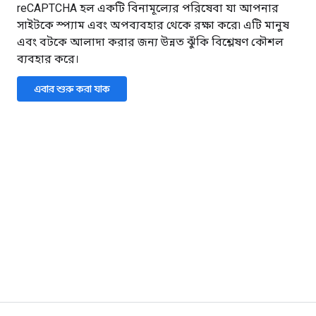
reCAPTCHA হল একটি বিনামূল্যের পরিষেবা যা আপনার
সাইটকে স্প্যাম এবং অপব্যবহার থেকে রক্ষা করে৷ এটি মানুষ
এবং বটকে আলাদা করার জন্য উন্নত ঝুঁকি বিশ্লেষণ কৌশল
ব্যবহার করে।
এবার শুরু করা যাক