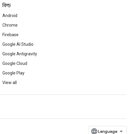
বিল্ড
Android
Chrome
Firebase
Google AI Studio
Google Antigravity
Google Cloud
Google Play
View all