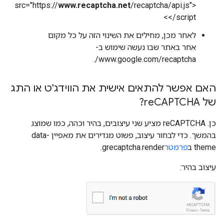
src="https://
www.recaptcha.net
/recaptcha/api.js">
</script>
לאחר מכן, מחילים את השינוי הזה על כל מקום
אחר באתר שבו נעשה שימוש ב-
www.google.com/recaptcha/.
האם אפשר להתאים אישית את הווידג'ט או התג
של re
CAPTCHA?
כן. reCAPTCHA מציע שני עיצובים, בהיר וכהה, כמו שמוצג
בהמשך. כדי לבחור עיצוב, פשוט מגדירים את מאפיין data-
theme ב
פרמטר
grecaptcha.render.
עיצוב בהיר: