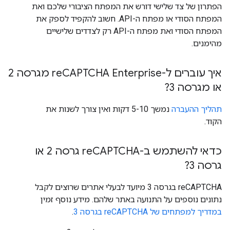
הפתרון של צד שלישי דורש את המפתח הציבורי שלכם ואת
המפתח הסודי או מפתח ה-API. חשוב להקפיד לספק את
המפתח הסודי ואת מפתח ה-API רק לצדדים שלישיים
מהימנים.
איך עוברים ל-re
CAPTCHA Enterprise מגרסה 2
או מגרסה 3?
תהליך ההעברה
נמשך 5-10 דקות ואין צורך לשנות את
הקוד.
כדאי להשתמש ב-re
CAPTCHA גרסה 2 או
גרסה 3?
‫reCAPTCHA בגרסה 3 מיועד לבעלי אתרים שרוצים לקבל
נתונים נוספים על התנועה באתר שלהם. מידע נוסף זמין
במדריך למפתחים של reCAPTCHA בגרסה 3
.