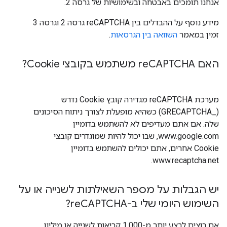
אנחנו תומכים באבטחה ובשימושיות של גרסה 2.
מידע נוסף על ההבדלים בין reCAPTCHA גרסה 2 וגרסה 3
זמין במאמר
השוואה בין הגרסאות
.
האם re
CAPTCHA משתמש בקובצי Cookie?
מערכת reCAPTCHA מגדירה קובץ Cookie נדרש
(_GRECAPTCHA) כשהיא מופעלת לצורך ניתוח הסיכונים
שלה. אם אתם מעדיפים לא להשתמש בדומיין
www.google.com, שבו יכול להיות שמוגדרים קובצי
Cookie אחרים, אתם יכולים להשתמש בדומיין
www.recaptcha.net.
יש הגבלות על מספר השאילתות לשנייה או על
השימוש היומי שלי ב-re
CAPTCHA?
אם רוצים לבצע יותר מ-1,000 קריאות לשנייה או מיליון