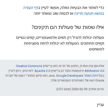
כדי לפתור את הבעיות האלה, אפשר לעיין ב
דף העזרה
בנושא תנועה חריגה
או לנסות שוב מאוחר יותר.
אילו שמות של פעולות הם תקינים?
פעולות יכולות להכיל רק תווים אלפאנומריים, קווים נטויים
וקווים תחתונים. הפעולות לא יכולות להיות ספציפיות
למשתמש.
אלא אם צוין אחרת, התוכן של דף זה הוא ברישיון
Creative Commons
Attribution 4.0
ודוגמאות הקוד הן ברישיון
Apache 2.0
. לפרטים, ניתן לעיין
ב
מדיניות האתר Google Developers‏
.‏ Java הוא סימן מסחרי רשום של חברת
Oracle ו/או של השותפים העצמאיים שלה.
עדכון אחרון: 2026-02-09 (שעון UTC).
עניין