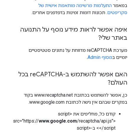
במאמר
התעלמות מרשימה מותאמת אישית של
סקריפטים
. תכונות דומות זמינות בדפדפנים אחרים.
איפה אפשר לראות מידע נוסף על התנועה
באתר שלי?
מערכת reCAPTCHA מדווחת על נתונים סטטיסטיים
יומיים ב
מסוף Admin
.
האם אפשר להשתמש ב-re
CAPTCHA בכל
העולם?
כן, אפשר להשתמש בכתובת www.recaptcha.net בקוד
במקרים שבהם אין גישה לכתובת www.google.com.
קודם כל, מחליפים את <script
src="https://
www.google.com
/recaptcha/api.js">
</script> ב-<script