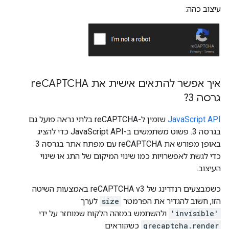
עיצוב כהה:
איך אפשר להתאים אישית את re
CAPTCHA
גרסה 3?
JavaScript API
שזמין ל-reCAPTCHA בלתי נראה פועל גם
בגרסה 3. פשוט משתמשים ב-JavaScript API כדי להציג
באופן מפורש את reCAPTCHA עם מפתח אתר בגרסה 3
כדי לגשת לאפשרויות כמו שינוי המיקום של התג או שינוי
העיצוב.
כשמבצעים רנדרינג של reCAPTCHA v3 באמצעות השיטה
הזו, חשוב להגדיר את הפרמטר
size
לערך
'invisible'
ולהשתמש במזהה הלקוח שמוחזר על ידי
grecaptcha.render
כשקוראים