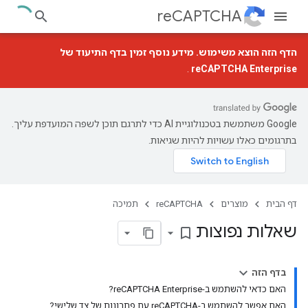
reCAPTCHA
הדף הזה הוצא משימוש. מידע נוסף זמין בדף התיעוד של
.
reCAPTCHA Enterprise
‫Google משתמשת בטכנולוגיית AI כדי לתרגם תוכן לשפה המועדפת עליך.
בתרגומים כאלו עשויות להיות שגיאות.
דף הבית
מוצרים
reCAPTCHA
תמיכה
שאלות נפוצות
bookmark_border
בדף הזה
האם כדאי להשתמש ב-reCAPTCHA Enterprise?
האם אפשר להשתמש ב-reCAPTCHA עם פתרונות של צד שלישי?