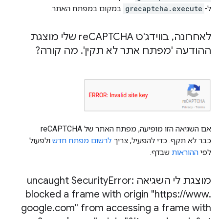
ל-
grecaptcha.execute
במקום במפתח האתר.
לאחרונה
,
בווידג'ט re
CAPTCHA שלי מוצגת
ההודעה 'מפתח אתר לא תקין'
.
מה קורה?
אם השגיאה הזו מופיעה, מפתח האתר של reCAPTCHA
כבר לא תקף. כדי להפעיל, צריך
לרשום מפתח חדש
ולפעול
לפי
ההוראות
שבדף.
מוצגת לי השגיאה uncaught Security
Error:
blocked a frame with origin "https:
/
/
www
.
google
.
com" from accessing a frame with