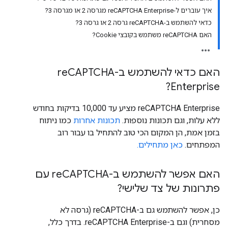
איך עוברים ל-reCAPTCHA Enterprise מגרסה 2 או מגרסה 3?
כדאי להשתמש ב-reCAPTCHA גרסה 2 או גרסה 3?
האם reCAPTCHA משתמש בקובצי Cookie?
האם כדאי להשתמש ב-re
CAPTCHA
Enterprise?
‫reCAPTCHA Enterprise מציע עד 10,000 בדיקות בחודש
ללא עלות, וגם תכונות נוספות.
תכונות אחרות
כמו ניתוח
בזמן אמת, הן המקום הכי טוב להתחיל בו עבור רוב
המפתחים.
כאן מתחילים.
האם אפשר להשתמש ב-re
CAPTCHA עם
פתרונות של צד שלישי?
כן, אפשר להשתמש גם ב-reCAPTCHA (גרסה לא
מסחרית) וגם ב-reCAPTCHA Enterprise. בדרך כלל,