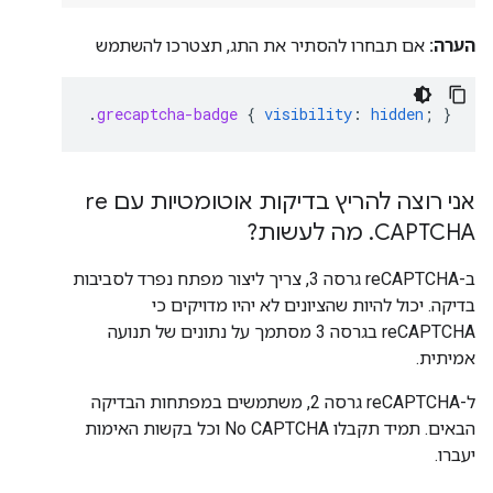
הערה:
אם תבחרו להסתיר את התג, תצטרכו להשתמש
.
grecaptcha-badge
{
visibility
:
hidden
;
}
אני רוצה להריץ בדיקות אוטומטיות עם re
CAPTCHA
.
מה לעשות?
ב-reCAPTCHA גרסה 3, צריך ליצור מפתח נפרד לסביבות
בדיקה. יכול להיות שהציונים לא יהיו מדויקים כי
reCAPTCHA בגרסה 3 מסתמך על נתונים של תנועה
אמיתית.
ל-reCAPTCHA גרסה 2, משתמשים במפתחות הבדיקה
הבאים. תמיד תקבלו No CAPTCHA וכל בקשות האימות
יעברו.