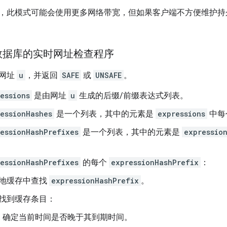
，此模式可能会使用更多网络带宽，但如果客户端不方便维护持
数据库的实时网址检查程序
个网址
u
，并返回
SAFE
或
UNSAFE
。
essions
是由网址
u
生成的后缀/前缀表达式列表。
essionHashes
是一个列表，其中的元素是
expressions
中每个
essionHashPrefixes
是一个列表，其中的元素是
expressio
essionHashPrefixes
的每个
expressionHashPrefix
：
地缓存中查找
expressionHashPrefix
。
找到缓存条目：
确定当前时间是否晚于其到期时间。