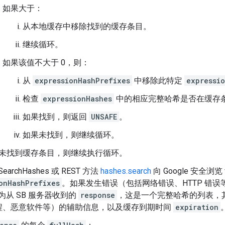
如果大于：
从本地缓存中移除找到的缓存条目。
继续循环。
如果该值不大于 0，则：
从
expressionHashPrefixes
中移除此特定
expressi
检查
expressionHashes
中的相应完整哈希是否在缓存
如果找到，则返回
UNSAFE
。
如果未找到，则继续循环。
未找到缓存条目，则继续执行循环。
SearchHashes 或 REST 方法
hashes.search
向 Google 安全浏览
onHashPrefixes
。如果发生错误（包括网络错误、HTTP 错
se 为从 SB 服务器收到的
response
，这是一个完整哈希的列表，
程、恶意软件等）的辅助信息，以及缓存到期时间
expiration