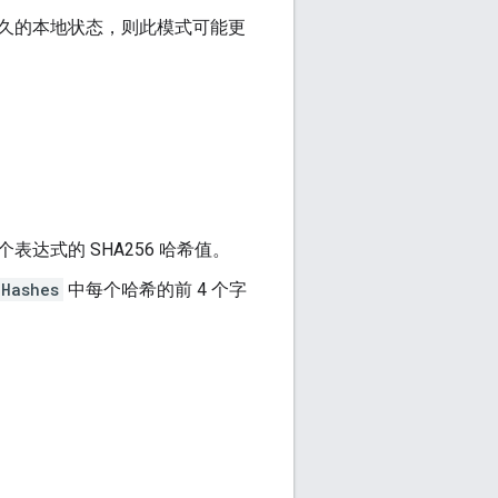
久的本地状态，则此模式可能更
表达式的 SHA256 哈希值。
nHashes
中每个哈希的前 4 个字