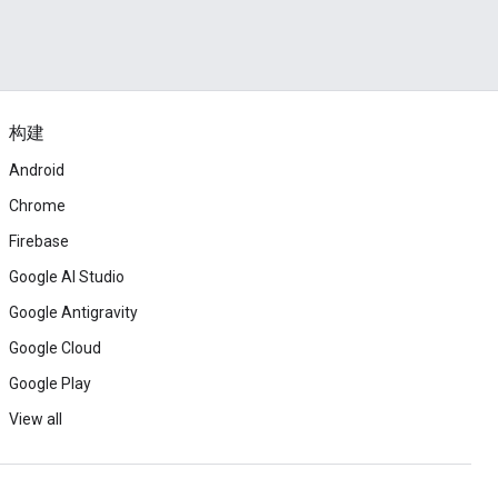
构建
Android
Chrome
Firebase
Google AI Studio
Google Antigravity
Google Cloud
Google Play
View all