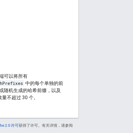
端可以将所有
hPrefixes
中的每个单独的前
或随机生成的哈希前缀，以及
不超过 30 个。
he 2.0 许可
获得了许可。有关详情，请参阅