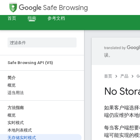
Safe Browsing
首页
指南
参考文档
误。
Safe Browsing API (V5)
首页
产品
G
简介
概览
No Stor
适当用法
如果客户端选择在
方法指南
端仍应维护本地
概览
实时模式
每当客户端想要检
本地列表模式
端可能实现的模
无存储实时模式