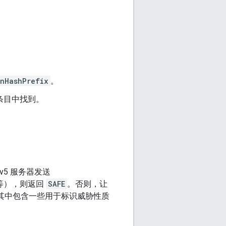
onHashPrefix
。
条目中找到。
 v5 服务器发送
误等），则返回
SAFE
。否则，让
其中包含一些用于标识威胁性质
。