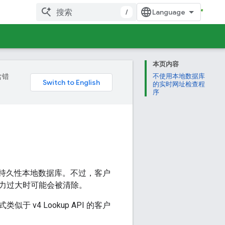
/
本页内容
含错
不使用本地数据库
的实时网址检查程
序
任何持久性本地数据库。不过，客户
力过大时可能会被清除。
v4 Lookup API 的客户