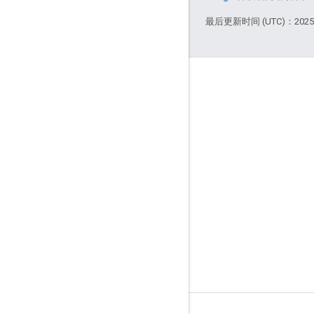
最后更新时间 (UTC)：2025-
交流
Google 在线安全博客
论坛