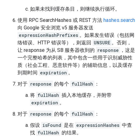
如果未找到缓存条目，则继续执行循环。
使用 RPC SearchHashes 或 REST 方法
hashes.search
向 Google 安全浏览 v5 服务器发送
expressionHashPrefixes
。如果发生错误（包括网
络错误、HTTP 错误等），则返回
UNSURE
。否则，
让 response 为从 SB 服务器收到的
response
，这是
一个完整哈希的列表，其中包含一些用于识别威胁性
质（社会工程、恶意软件等）的辅助信息，以及缓存
到期时间
expiration
。
对于
response
的每个
fullHash
：
将
fullHash
插入本地缓存，并附带
expiration
。
对于
response
的每个
fullHash
：
假设
isFound
是在
expressionHashes
中查
找
fullHash
的结果。