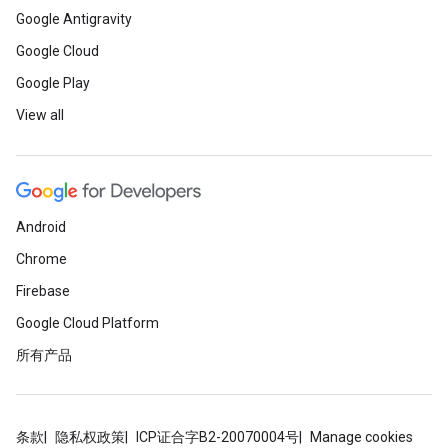
Google Antigravity
Google Cloud
Google Play
View all
Android
Chrome
Firebase
Google Cloud Platform
所有产品
条款
隐私权政策
ICP证合字B2-20070004号
Manage cookies