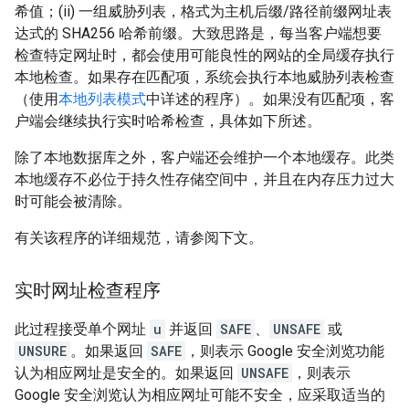
希值；(ii) 一组威胁列表，格式为主机后缀/路径前缀网址表
达式的 SHA256 哈希前缀。大致思路是，每当客户端想要
检查特定网址时，都会使用可能良性的网站的全局缓存执行
本地检查。如果存在匹配项，系统会执行本地威胁列表检查
（使用
本地列表模式
中详述的程序）。如果没有匹配项，客
户端会继续执行实时哈希检查，具体如下所述。
除了本地数据库之外，客户端还会维护一个本地缓存。此类
本地缓存不必位于持久性存储空间中，并且在内存压力过大
时可能会被清除。
有关该程序的详细规范，请参阅下文。
实时网址检查程序
此过程接受单个网址
u
并返回
SAFE
、
UNSAFE
或
UNSURE
。如果返回
SAFE
，则表示 Google 安全浏览功能
认为相应网址是安全的。如果返回
UNSAFE
，则表示
Google 安全浏览认为相应网址可能不安全，应采取适当的