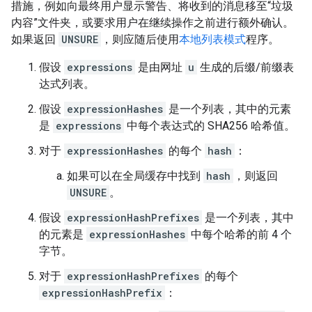
措施，例如向最终用户显示警告、将收到的消息移至“垃圾
内容”文件夹，或要求用户在继续操作之前进行额外确认。
如果返回
UNSURE
，则应随后使用
本地列表模式
程序。
假设
expressions
是由网址
u
生成的后缀/前缀表
达式列表。
假设
expressionHashes
是一个列表，其中的元素
是
expressions
中每个表达式的 SHA256 哈希值。
对于
expressionHashes
的每个
hash
：
如果可以在全局缓存中找到
hash
，则返回
UNSURE
。
假设
expressionHashPrefixes
是一个列表，其中
的元素是
expressionHashes
中每个哈希的前 4 个
字节。
对于
expressionHashPrefixes
的每个
expressionHashPrefix
：