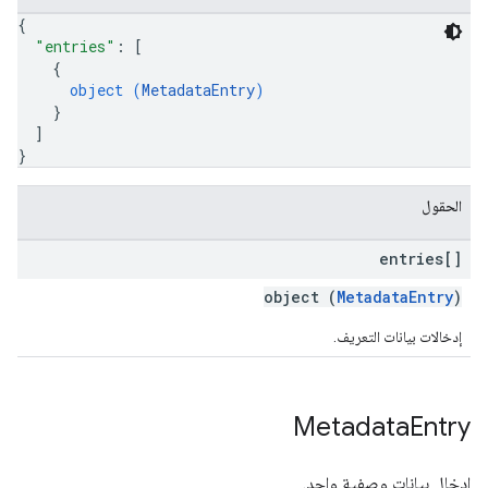
{
"entries"
: 
[
{
object (
MetadataEntry
)
}
]
}
الحقول
entries[]
object (
MetadataEntry
)
إدخالات بيانات التعريف.
Metadata
Entry
إدخال بيانات وصفية واحد.