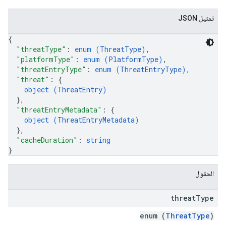
تمثيل JSON
{
"threatType"
: 
enum (
ThreatType
)
,
"platformType"
: 
enum (
PlatformType
)
,
"threatEntryType"
: 
enum (
ThreatEntryType
)
,
"threat"
: 
{
object (
ThreatEntry
)
}
,
"threatEntryMetadata"
: 
{
object (
ThreatEntryMetadata
)
}
,
"cacheDuration"
: 
string
}
الحقول
threat
Type
enum (
ThreatType
)