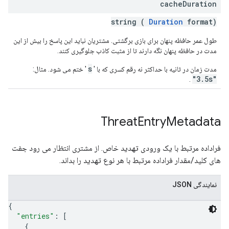
cache
Duration
string (
Duration
format)
طول عمر حافظه پنهان برای بازی برگشتی. مشتریان نباید این پاسخ را بیش از این
مدت در حافظه پنهان نگه دارند تا از مثبت کاذب جلوگیری کنند.
s
مدت زمان در ثانیه با حداکثر نه رقم کسری که با '
' ختم می شود. مثال:
"3.5s"
.
Threat
Entry
Metadata
فراداده مرتبط با یک ورودی تهدید خاص. از مشتری انتظار می رود جفت
های کلید/مقدار فراداده مرتبط با هر نوع تهدید را بداند.
نمایندگی JSON
{
"entries"
: 
[
{