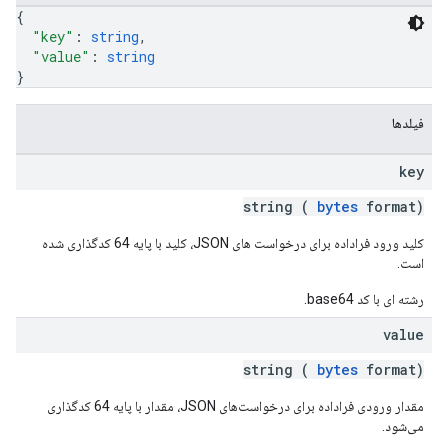
{
"key"
: 
string
,
"value"
: 
string
}
فیلدها
key
string (
bytes
format)
کلید ورود فراداده برای درخواست های JSON، کلید با پایه 64 کدگذاری شده
است.
رشته ای با کد base64.
value
string (
bytes
format)
مقدار ورودی فراداده برای درخواست‌های JSON، مقدار با پایه 64 کدگذاری
می‌شود.