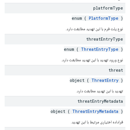
platform
Type
enum (
PlatformType
)
نوع پلت فرم با این تهدید مطابقت دارد.
threat
Entry
Type
enum (
ThreatEntryType
)
نوع ورود تهدید با این تهدید مطابقت دارد.
threat
object (
ThreatEntry
)
تهدید با این تهدید مطابقت دارد.
threat
Entry
Metadata
object (
ThreatEntryMetadata
)
فراداده اختیاری مرتبط با این تهدید.