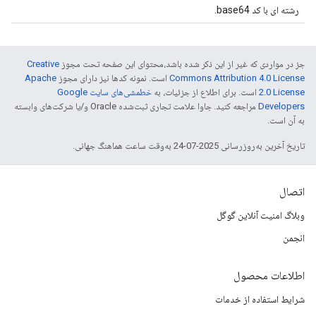
رشته ای با کد base64.
جز در مواردی که غیر از این ذکر شده باشد،‌محتوای این صفحه تحت مجوز
Creative
Commons Attribution 4.0 License
است. نمونه کدها نیز دارای مجوز
Apache
2.0 License
است. برای اطلاع از جزئیات، به
خطمشی‌های سایت Google
Developers‏
مراجعه کنید. جاوا علامت تجاری ثبت‌شده Oracle و/یا شرکت‌های وابسته
به آن است.
تاریخ آخرین به‌روزرسانی 2025-07-24 به‌وقت ساعت هماهنگ جهانی.
اتصال
وبلاگ امنیت آنلاین گوگل
انجمن
اطلاعات محصول
شرایط استفاده از خدمات