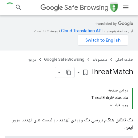
Safe Browsing
این صفحه به‌وسیله
ترجمه شده است.
صفحه اصلی
محصولات
Google Safe Browsing
مرجع
Threat
Match
bookmark_border
در این صفحه
ThreatEntryMetadata
ورود فراداده
یک تطابق هنگام بررسی یک ورودی تهدید در لیست های تهدید مرور
ایمن.