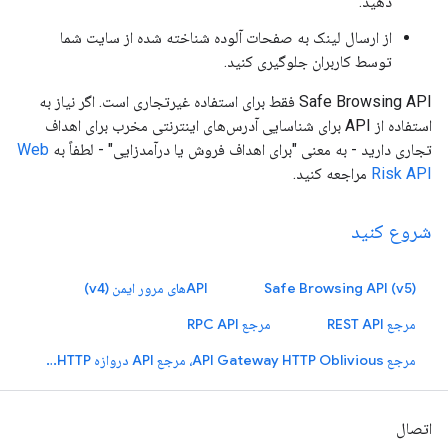
دهید.
از ارسال لینک به صفحات آلوده شناخته شده از سایت شما
توسط کاربران جلوگیری کنید.
Safe Browsing API فقط برای استفاده غیرتجاری است. اگر نیاز به
استفاده از API برای شناسایی آدرس‌های اینترنتی مخرب برای اهداف
تجاری دارید - به معنی "برای اهداف فروش یا درآمدزایی" - لطفاً به
Web
Risk API
مراجعه کنید.
شروع کنید
Safe Browsing API (v5)
APIهای مرور ایمن (v4)
مرجع REST API
مرجع RPC API
مرجع API Gateway HTTP Oblivious، مرجع API دروازه HTTP فراموش شده
اتصال