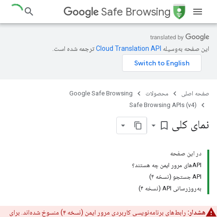
Safe Browsing
این صفحه به‌وسیله
ترجمه شده است.
صفحه اصلی
محصولات
Google Safe Browsing
Safe Browsing APIs (v4)
نمای کلی
bookmark_border
در این صفحه
APIهای مرور ایمن چه هستند؟
API جستجو (نسخه ۴)
به‌روزرسانی API (نسخه ۴)
هشدار:
رابط‌های برنامه‌نویسی کاربردی مرور ایمن (نسخه ۴) منسوخ شده‌اند. برای