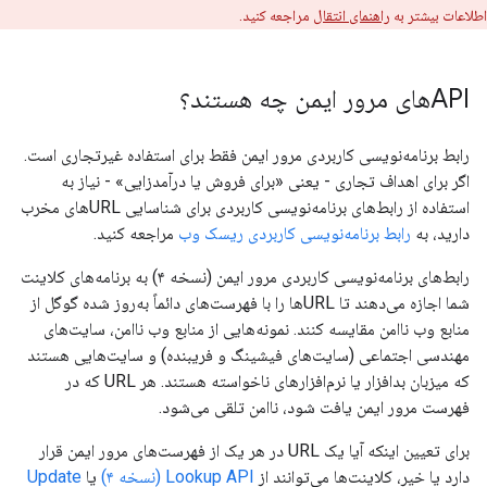
اطلاعات بیشتر به
راهنمای انتقال
مراجعه کنید.
APIهای مرور ایمن چه هستند؟
رابط برنامه‌نویسی کاربردی مرور ایمن فقط برای استفاده غیرتجاری است.
اگر برای اهداف تجاری - یعنی «برای فروش یا درآمدزایی» - نیاز به
استفاده از رابط‌های برنامه‌نویسی کاربردی برای شناسایی URLهای مخرب
دارید، به
رابط برنامه‌نویسی کاربردی ریسک وب
مراجعه کنید.
رابط‌های برنامه‌نویسی کاربردی مرور ایمن (نسخه ۴) به برنامه‌های کلاینت
شما اجازه می‌دهند تا URLها را با فهرست‌های دائماً به‌روز شده گوگل از
منابع وب ناامن مقایسه کنند. نمونه‌هایی از منابع وب ناامن، سایت‌های
مهندسی اجتماعی (سایت‌های فیشینگ و فریبنده) و سایت‌هایی هستند
که میزبان بدافزار یا نرم‌افزارهای ناخواسته هستند. هر URL که در
فهرست مرور ایمن یافت شود، ناامن تلقی می‌شود.
برای تعیین اینکه آیا یک URL در هر یک از فهرست‌های مرور ایمن قرار
دارد یا خیر، کلاینت‌ها می‌توانند از
Lookup API (نسخه ۴)
یا
Update