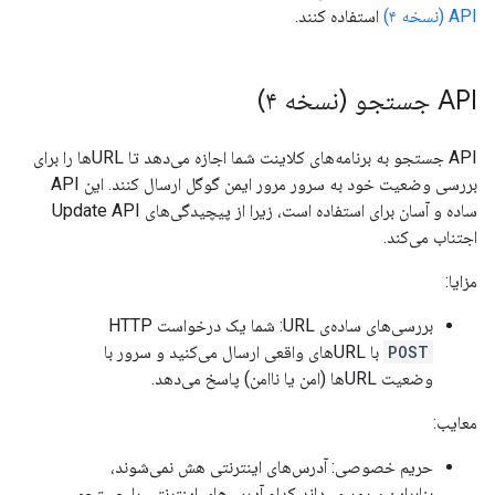
API (نسخه ۴)
استفاده کنند.
API جستجو (نسخه ۴)
API جستجو به برنامه‌های کلاینت شما اجازه می‌دهد تا URLها را برای
بررسی وضعیت خود به سرور مرور ایمن گوگل ارسال کنند. این API
ساده و آسان برای استفاده است، زیرا از پیچیدگی‌های Update API
اجتناب می‌کند.
مزایا:
بررسی‌های ساده‌ی URL: شما یک درخواست HTTP
POST
با URLهای واقعی ارسال می‌کنید و سرور با
وضعیت URLها (امن یا ناامن) پاسخ می‌دهد.
معایب:
حریم خصوصی: آدرس‌های اینترنتی هش نمی‌شوند،
بنابراین سرور می‌داند کدام آدرس‌های اینترنتی را جستجو