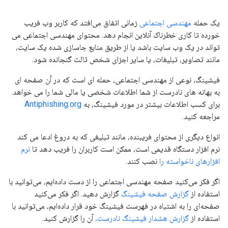
یک حمله
مهندسی اجتماعی
زمانی اتفاق می‌افتد که کاربر وب فریب
خورده تا کاری خطرناک آنلاین انجام دهد. محتوای مهندسی اجتماعی می
تواند در یک وب سایت باشد یا از طریق منابع جاسازی شده یک سایت،
مانند تصاویر، تبلیغات، یا سایر اجزای شخص ثالث گنجانده شود.
فیشینگ، نوعی از مهندسی اجتماعی، حمله ای است که در آن صفحه ای
به بهانه های نادرست از شما اطلاعات شخصی یا مالی شما را می خواهد.
برای کسب اطلاعات بیشتر در مورد فیشینگ، به
Antiphishing.org
مراجعه کنید.
انواع دیگری از محتوای فریبنده، مانند تبلیغی که به دروغ ادعا می کند
نرم افزار دستگاه قدیمی است، ممکن است کاربران را فریب دهد تا
نرم
افزارهای ناخواسته را
نصب کنند.
اگر فکر می‌کنید صفحه مهندسی اجتماعی را از دست داده‌ایم، می‌توانید با
استفاده از
گزارش صفحه فیشینگ
گزارش دهید. اگر فکر می‌کنید
صفحه‌ای را به اشتباه در فهرست فیشینگ خود قرار داده‌ایم، می‌توانید با
استفاده از
گزارش هشدار فیشینگ نادرست،
آن را گزارش کنید.