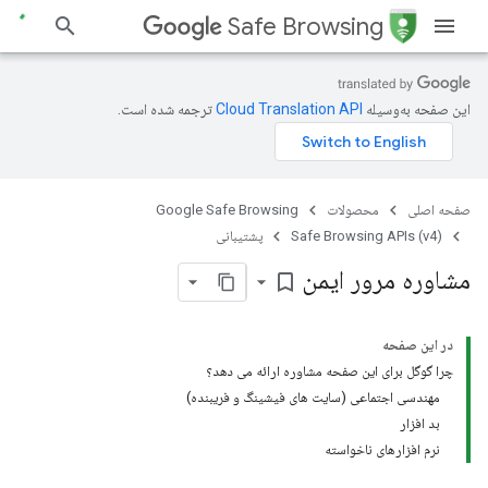
Safe Browsing
این صفحه به‌وسیله
ترجمه شده است.
صفحه اصلی
محصولات
Google Safe Browsing
Safe Browsing APIs (v4)
پشتیبانی
مشاوره مرور ایمن
bookmark_border
در این صفحه
چرا گوگل برای این صفحه مشاوره ارائه می دهد؟
مهندسی اجتماعی (سایت های فیشینگ و فریبنده)
بد افزار
نرم افزارهای ناخواسته