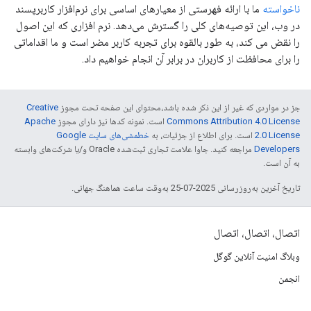
ناخواسته
ما با ارائه فهرستی از معیارهای اساسی برای نرم‌افزار کاربرپسند
در وب، این توصیه‌های کلی را گسترش می‌دهد. نرم افزاری که این اصول
را نقض می کند، به طور بالقوه برای تجربه کاربر مضر است و ما اقداماتی
را برای محافظت از کاربران در برابر آن انجام خواهیم داد.
جز در مواردی که غیر از این ذکر شده باشد،‌محتوای این صفحه تحت مجوز
Creative
Commons Attribution 4.0 License
است. نمونه کدها نیز دارای مجوز
Apache
2.0 License
است. برای اطلاع از جزئیات، به
خطمشی‌های سایت Google
Developers‏
مراجعه کنید. جاوا علامت تجاری ثبت‌شده Oracle و/یا شرکت‌های وابسته
به آن است.
تاریخ آخرین به‌روزرسانی 2025-07-25 به‌وقت ساعت هماهنگ جهانی.
اتصال، اتصال، اتصال
وبلاگ امنیت آنلاین گوگل
انجمن