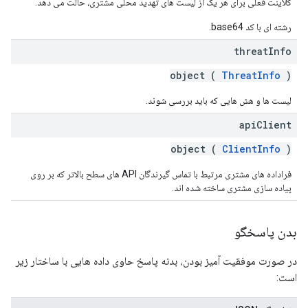
کلاینت فعلی برای هر یک از لیست های تهدید محلی مشتری، حالت می دهد.
رشته ای با کد base64.
threat
Info
object (
ThreatInfo
)
لیست ها و هش هایی که باید بررسی شوند.
api
Client
object (
ClientInfo
)
فراداده های مشتری مرتبط با تماس گیرندگان API های سطح بالاتر که بر روی
پیاده سازی مشتری ساخته شده اند.
بدن پاسخگو
در صورت موفقیت آمیز بودن، بدنه پاسخ حاوی داده هایی با ساختار زیر
است: