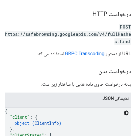
درخواست HTTP
POST
https://safebrowsing.googleapis.com/v4/fullHashe
s:find
URL از دستور
GRPC Transcoding
استفاده می کند.
درخواست بدن
بدنه درخواست حاوی داده هایی با ساختار زیر است:
نمایندگی JSON
{
"client"
: 
{
object (
ClientInfo
)
}
,
"clientStates"
: 
[