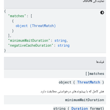
نمایندگی JSON
{
"matches"
: 
[
{
object (
ThreatMatch
)
}
]
,
"minimumWaitDuration"
: 
string
,
"negativeCacheDuration"
: 
string
}
فیلدها
matches[]
object (
ThreatMatch
)
هش کامل که با پیشوندهای درخواستی مطابقت دارد.
minimum
Wait
Duration
string (
Duration
format)