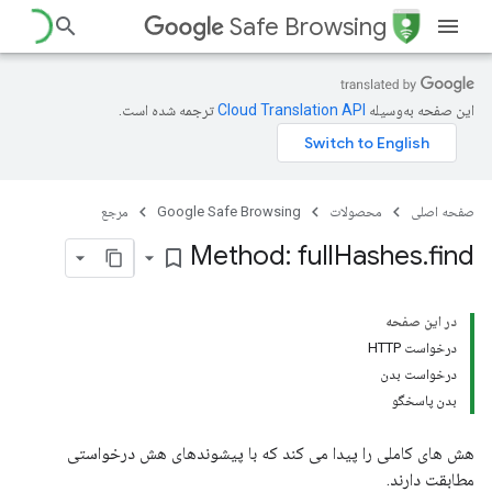
Safe Browsing
این صفحه به‌وسیله
ترجمه شده است.
صفحه اصلی
محصولات
Google Safe Browsing
مرجع
Method: full
Hashes
.
find
bookmark_border
در این صفحه
درخواست HTTP
درخواست بدن
بدن پاسخگو
هش های کاملی را پیدا می کند که با پیشوندهای هش درخواستی
مطابقت دارند.