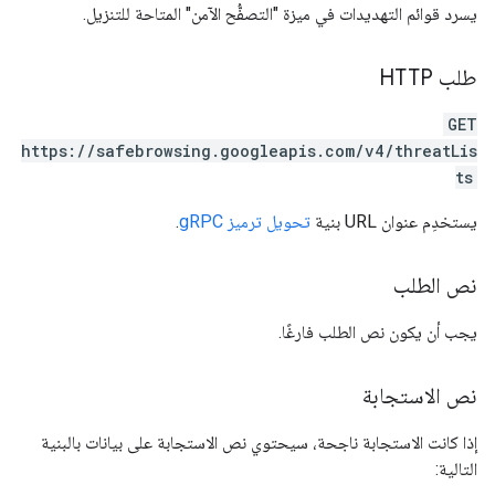
يسرد قوائم التهديدات في ميزة "التصفُّح الآمن" المتاحة للتنزيل.
طلب HTTP
GET
https://safebrowsing.googleapis.com/v4/threatLis
ts
يستخدِم عنوان URL بنية
تحويل ترميز gRPC
.
نص الطلب
يجب أن يكون نص الطلب فارغًا.
نص الاستجابة
إذا كانت الاستجابة ناجحة، سيحتوي نص الاستجابة على بيانات بالبنية
التالية: