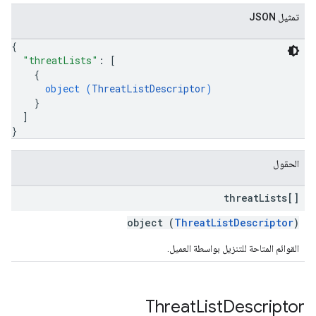
تمثيل JSON
{
"threatLists"
: 
[
{
object (
ThreatListDescriptor
)
}
]
}
الحقول
threat
Lists[]
object (
ThreatListDescriptor
)
القوائم المتاحة للتنزيل بواسطة العميل.
Threat
List
Descriptor