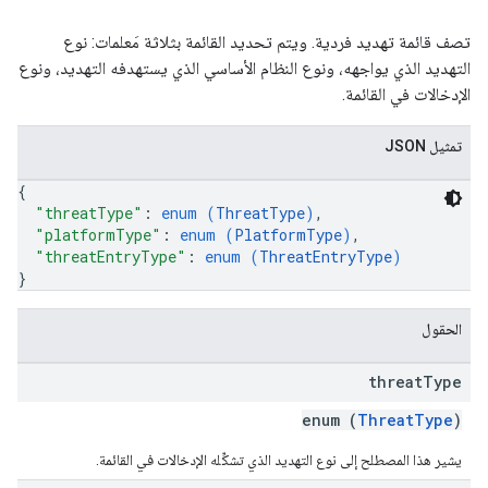
تصف قائمة تهديد فردية. ويتم تحديد القائمة بثلاثة مَعلمات: نوع
التهديد الذي يواجهه، ونوع النظام الأساسي الذي يستهدفه التهديد، ونوع
الإدخالات في القائمة.
تمثيل JSON
{
"threatType"
: 
enum (
ThreatType
)
,
"platformType"
: 
enum (
PlatformType
)
,
"threatEntryType"
: 
enum (
ThreatEntryType
)
}
الحقول
threat
Type
enum (
ThreatType
)
يشير هذا المصطلح إلى نوع التهديد الذي تشكِّله الإدخالات في القائمة.