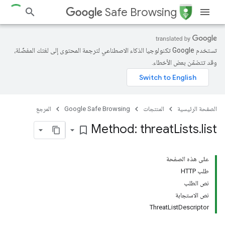
Safe Browsing
تستخدم Google تكنولوجيا الذكاء الاصطناعي لترجمة المحتوى إلى لغتك المفضّلة،
وقد تتضمّن بعض الأخطاء.
الصفحة الرئيسية
المنتجات
Google Safe Browsing
المرجع
Method: threat
Lists
.
list
bookmark_border
على هذه الصفحة
طلب HTTP
نص الطلب
نص الاستجابة
ThreatListDescriptor