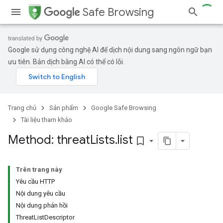
Safe Browsing
Google sử dụng công nghệ AI để dịch nội dung sang ngôn ngữ bạn
ưu tiên. Bản dịch bằng AI có thể có lỗi.
Trang chủ
Sản phẩm
Google Safe Browsing
Tài liệu tham khảo
Method: threat
Lists
.
list
bookmark_border
Trên trang này
Yêu cầu HTTP
Nội dung yêu cầu
Nội dung phản hồi
ThreatListDescriptor