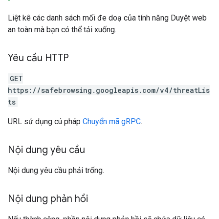
Liệt kê các danh sách mối đe doạ của tính năng Duyệt web
an toàn mà bạn có thể tải xuống.
Yêu cầu HTTP
GET
https://safebrowsing.googleapis.com/v4/threatLis
ts
URL sử dụng cú pháp
Chuyển mã gRPC
.
Nội dung yêu cầu
Nội dung yêu cầu phải trống.
Nội dung phản hồi