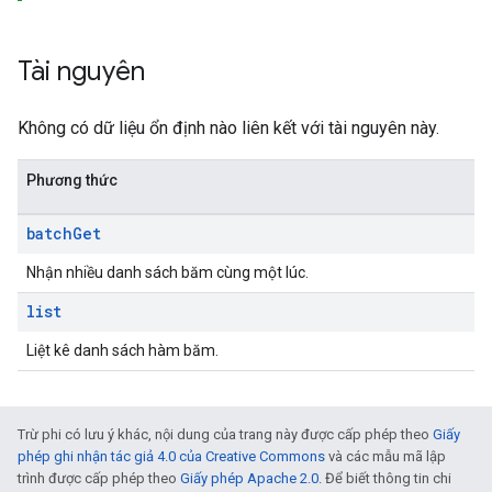
Tài nguyên
Không có dữ liệu ổn định nào liên kết với tài nguyên này.
Phương thức
batch
Get
Nhận nhiều danh sách băm cùng một lúc.
list
Liệt kê danh sách hàm băm.
Trừ phi có lưu ý khác, nội dung của trang này được cấp phép theo
Giấy
phép ghi nhận tác giả 4.0 của Creative Commons
và các mẫu mã lập
trình được cấp phép theo
Giấy phép Apache 2.0
. Để biết thông tin chi