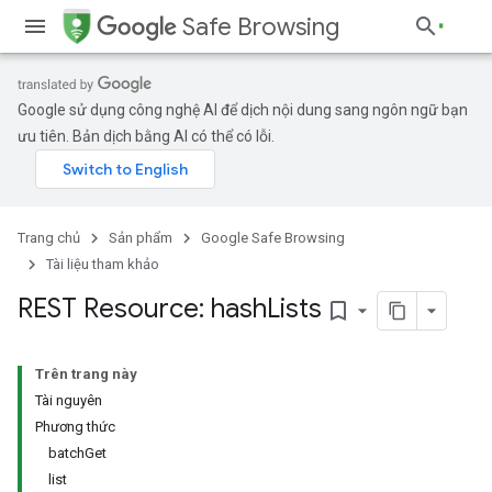
Safe Browsing
Google sử dụng công nghệ AI để dịch nội dung sang ngôn ngữ bạn
ưu tiên. Bản dịch bằng AI có thể có lỗi.
Trang chủ
Sản phẩm
Google Safe Browsing
Tài liệu tham khảo
REST Resource: hash
Lists
bookmark_border
Trên trang này
Tài nguyên
Phương thức
batchGet
list