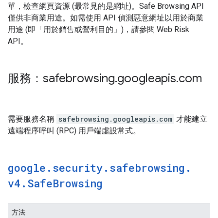
單，檢查網頁資源 (最常見的是網址)。Safe Browsing API
僅供非商業用途。如需使用 API 偵測惡意網址以用於商業
用途 (即「用於銷售或營利目的」)，請參閱 Web Risk
API。
服務：safebrowsing
.
googleapis
.
com
需要服務名稱
safebrowsing.googleapis.com
才能建立
遠端程序呼叫 (RPC) 用戶端虛設常式。
google
.
security
.
safebrowsing
.
v4
.
Safe
Browsing
方法