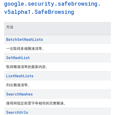
google
.
security
.
safebrowsing
.
v5alpha1
.
Safe
Browsing
方法
Batch
Get
Hash
Lists
一次取得多個雜湊清單。
Get
Hash
List
取得雜湊清單的最新內容。
List
Hash
Lists
列出雜湊清單。
Search
Hashes
搜尋與指定前置字串相符的完整雜湊。
Search
Urls