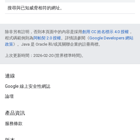
搜尋與已知威脅相符的網址。
除非另有註明，否則本頁面中的內容是採用
創用 CC 姓名標示 4.0 授權
，
程式碼範例則為
阿帕契 2.0 授權
。詳情請參閱《
Google Developers 網站
政策
》。Java 是 Oracle 和/或其關聯企業的註冊商標。
上次更新時間：2026-02-20 (世界標準時間)。
連線
Google 線上安全性網誌
論壇
產品資訊
服務條款