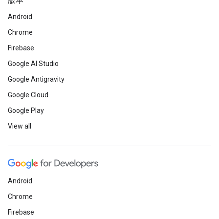
版本
Android
Chrome
Firebase
Google AI Studio
Google Antigravity
Google Cloud
Google Play
View all
Android
Chrome
Firebase