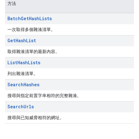
方法
Batch
Get
Hash
Lists
一次取得多個雜湊清單。
Get
Hash
List
取得雜湊清單的最新內容。
List
Hash
Lists
列出雜湊清單。
Search
Hashes
搜尋與指定前置字串相符的完整雜湊。
Search
Urls
搜尋與已知威脅相符的網址。