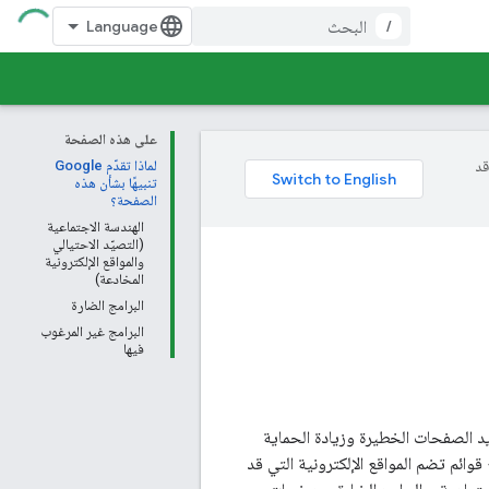
/
على هذه الصفحة
وقد
لماذا تقدّم Google
تنبيهًا بشأن هذه
الصفحة؟
الهندسة الاجتماعية
(التصيّد الاحتيالي
والمواقع الإلكترونية
المخادعة)
البرامج الضارة
البرامج غير المرغوب
فيها
يد الصفحات الخطيرة وزيادة الحماية
ستخدمين لتجميع قوائم تضم المواقع الإلكترونية التي قد