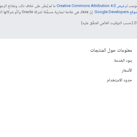
بموجب
ترخيص Creative Commons Attribution 4.0‏
ما لم يُنصّ على خلاف ذلك، ونماذج الر
Google Dev‏
. إنّ Java هي علامة تجارية مسجَّلة لشركة Oracle و/أو شركائها التابعين.
معلومات حول المنتجات
بنود الخدمة
الأسعار
حدود الاستخدام