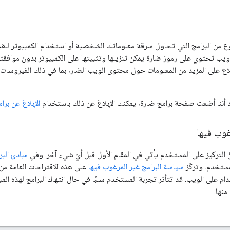
وع من البرامج التي تحاول سرقة معلوماتك الشخصية أو استخدام الكمبيوتر للقي
ب تحتوي على رموز ضارة يمكن تنزيلها وتثبيتها على الكمبيوتر بدون موافقتك
اع على المزيد من المعلومات حول محتوى الويب الضار، بما في ذلك الفيروسات و
د أننا أضعت صفحة برامج ضارة، يمكنك الإبلاغ عن ذلك باستخدام
الإبلاغ عن برا
غوب فيها
مبادئ البر
مستخدم. وتركّز
سياسة البرامج غير المرغوب فيها
على هذه الاقتراحات العامة من 
ام على الويب. قد تتأثر تجربة المستخدم سلبًا في حال انتهاك البرامج لهذه الم
نها.