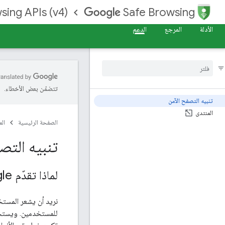
sing APIs (v4)
Safe Browsing
الأدلة
المرجع
الدعم
تتضمّن بعض الأخطاء.
تنبيه التصفح الآمن
المنتدى
الصفحة الرئيسية
ال
تنبيه التص
لماذا تقدّم Google تنبيهًا بشأن هذه الصفحة؟
نريد أن يشعر المستخ