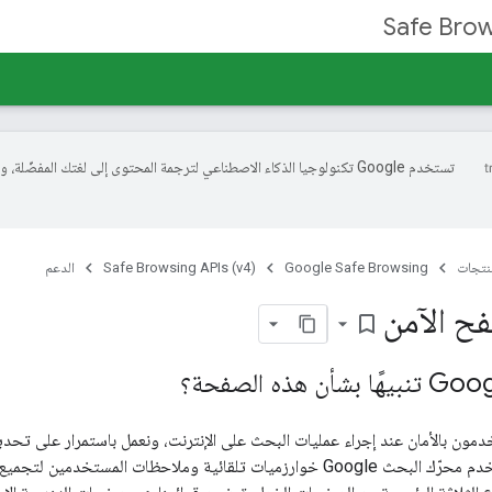
Safe Brow
تستخدم Google تكنولوجيا الذكاء الاصطناعي لترجمة المحتوى إلى لغتك المفضّلة، 
منتجات
Google Safe Browsing
Safe Browsing APIs (v4)
الدعم
فح الآمن
bookmark_border
دمون بالأمان عند إجراء عمليات البحث على الإنترنت، ونعمل باستمرار على تحد
للمستخدمين. ويستخدم محرّك البحث Google خوارزميات تلقائية وملاحظات الم