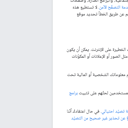
تماعية، والبرامج الضارة، وصفحات
مة التصفّح الآمن
. لا تستطيع هذه
تم عن طريق الخطأ تحديد موقع
الخطيرة على الإنترنت. يمكن أن يكون
ل الصور أو الإعلانات أو المكوّنات
 معلوماتك الشخصية أو المالية تحت
 المستخدمين لحثّهم على تثبيت
برامج
 تصيّد احتيالي
. في حال اعتقادك أنّنا
اغ عن تحذير غير صحيح من التصيّد