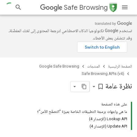
Safe Browsing
تستخدم Google تكنولوجيا الذكاء الاصطناعي لترجمة المحتوى إلى لغتك المفضّلة،
وقد تتضمّن بعض الأخطاء.
الصفحة الرئيسية
المنتجات
Google Safe Browsing
Safe Browsing APIs (v4)
نظرة عامة
bookmark_border
على هذه الصفحة
ما هي واجهات برمجة التطبيقات الخاصة بميزة "التصفّح الآمن"؟
Lookup API (الإصدار 4)
Update API (الإصدار 4)