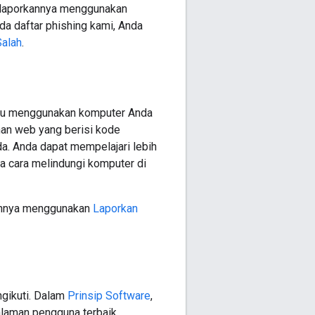
melaporkannya menggunakan
da daftar phishing kami, Anda
Salah
.
tau menggunakan komputer Anda
man web yang berisi kode
a. Anda dapat mempelajari lebih
ta cara melindungi komputer di
kannya menggunakan
Laporkan
ngikuti. Dalam
Prinsip Software
,
laman pengguna terbaik.