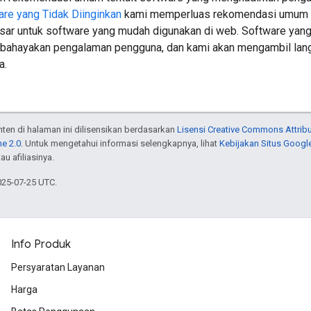
are yang Tidak Diinginkan
kami memperluas rekomendasi umum 
dasar untuk software yang mudah digunakan di web. Software yang
ahayakan pengalaman pengguna, dan kami akan mengambil lang
a.
onten di halaman ini dilisensikan berdasarkan
Lisensi Creative Commons Attribu
e 2.0
. Untuk mengetahui informasi selengkapnya, lihat
Kebijakan Situs Googl
au afiliasinya.
025-07-25 UTC.
Info Produk
Persyaratan Layanan
Harga