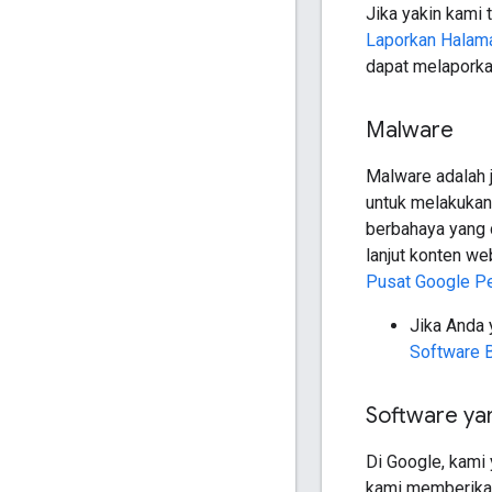
Jika yakin kami
Laporkan Halam
dapat melapork
Malware
Malware adalah 
untuk melakukan
berbahaya yang 
lanjut konten we
Pusat Google P
Jika Anda
Software 
Software yan
Di Google, kami 
kami memberikan