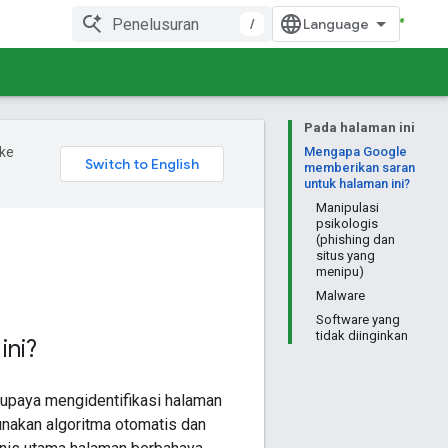
/
Pada halaman ini
ke
Mengapa Google
memberikan saran
untuk halaman ini?
Manipulasi
psikologis
(phishing dan
situs yang
menipu)
Malware
Software yang
tidak diinginkan
ini?
upaya mengidentifikasi halaman
nakan algoritma otomatis dan