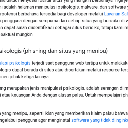
a untuk menyusun daftar situs yang mungkin berbahaya. Tiga j
i adalah halaman manipulasi psikologis, malware, dan software y
rpotensi berbahaya tersedia bagi developer melalui
Layanan Sa
i pengguna dengan sempurna dari setiap situs yang berisiko di 
 dapat salah diidentifikasi sebagai situs berisiko, tetapi kami 
 seaktual mungkin.
sikologis (phishing dan situs yang menipu)
lasi psikologis
terjadi saat pengguna web tertipu untuk melakuk
logis dapat berada di situs atau disertakan melalui resource ter
onen pihak ketiga lainnya.
 yang merupakan jenis manipulasi psikologis, adalah serangan d
i atau keuangan Anda dengan alasan palsu. Untuk mempelajari phis
in yang menipu, seperti iklan yang memberikan klaim palsu bahw
ngelabui pengguna agar menginstal
software yang tidak diingink