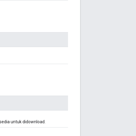
edia untuk didownload.