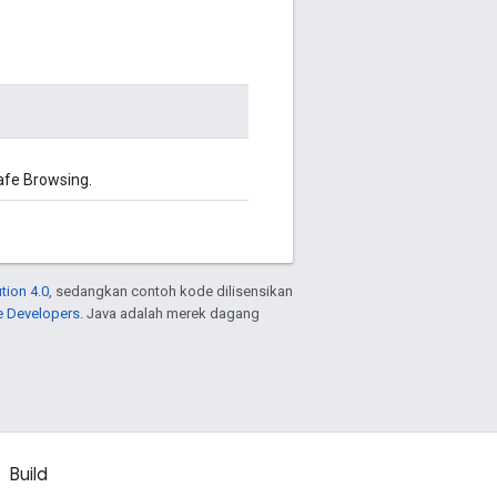
fe Browsing.
tion 4.0
, sedangkan contoh kode dilisensikan
e Developers
. Java adalah merek dagang
Build