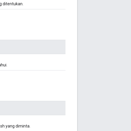
 ditentukan.
hui.
h yang diminta.