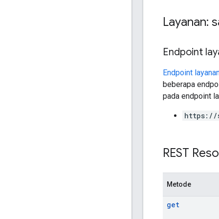
Layanan: 
Endpoint la
Endpoint layana
beberapa endpoi
pada endpoint la
https://
REST Reso
Metode
get