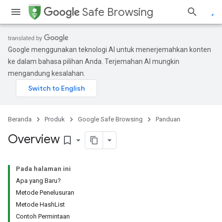
Safe Browsing
Google menggunakan teknologi AI untuk menerjemahkan konten
ke dalam bahasa pilihan Anda. Terjemahan AI mungkin
mengandung kesalahan.
Beranda
Produk
Google Safe Browsing
Panduan
Overview
bookmark_border
Pada halaman ini
Apa yang Baru?
Metode Penelusuran
Metode HashList
Contoh Permintaan