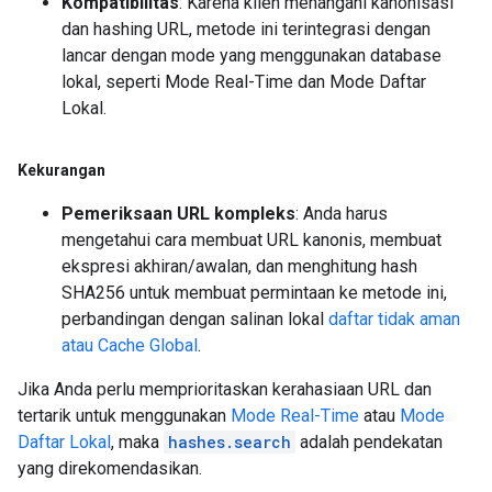
Kompatibilitas
: Karena klien menangani kanonisasi
dan hashing URL, metode ini terintegrasi dengan
lancar dengan mode yang menggunakan database
lokal, seperti Mode Real-Time dan Mode Daftar
Lokal.
Kekurangan
Pemeriksaan URL kompleks
: Anda harus
mengetahui cara membuat URL kanonis, membuat
ekspresi akhiran/awalan, dan menghitung hash
SHA256 untuk membuat permintaan ke metode ini,
perbandingan dengan salinan lokal
daftar tidak aman
atau Cache Global
.
Jika Anda perlu memprioritaskan kerahasiaan URL dan
tertarik untuk menggunakan
Mode Real-Time
atau
Mode
Daftar Lokal
, maka
hashes.search
adalah pendekatan
yang direkomendasikan.