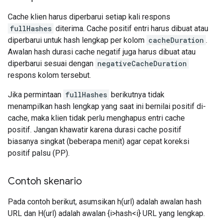
Cache klien harus diperbarui setiap kali respons
fullHashes
diterima. Cache positif entri harus dibuat atau
diperbarui untuk hash lengkap per kolom
cacheDuration
.
Awalan hash durasi cache negatif juga harus dibuat atau
diperbarui sesuai dengan
negativeCacheDuration
respons kolom tersebut.
Jika permintaan
fullHashes
berikutnya tidak
menampilkan hash lengkap yang saat ini bernilai positif di-
cache, maka klien tidak perlu menghapus entri cache
positif. Jangan khawatir karena durasi cache positif
biasanya singkat (beberapa menit) agar cepat koreksi
positif palsu (PP).
Contoh skenario
Pada contoh berikut, asumsikan h(url) adalah awalan hash
URL dan H(url) adalah awalan {i>hash<i} URL yang lengkap.