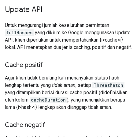
Update API
Untuk mengurangi jumlah keseluruhan permintaan
fullHashes
yang dikirim ke Google menggunakan Update
API, klien diperlukan untuk mempertahankan {i>cache<i}
lokal. API menetapkan dua jenis caching, positif dan negatif.
Cache positif
Agar klien tidak berulang kali menanyakan status hash
lengkap tertentu yang
tidak aman
, setiap
ThreatMatch
yang ditampilkan berisi durasi cache positif (didefinisikan
oleh kolom
cacheDuration
), yang menunjukkan berapa
lama {i>hash<i} lengkap akan dianggap tidak aman.
Cache negatif