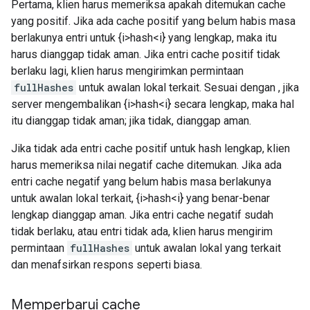
Pertama, klien harus memeriksa apakah ditemukan cache
yang positif. Jika ada cache positif yang belum habis masa
berlakunya entri untuk {i>hash<i} yang lengkap, maka itu
harus dianggap tidak aman. Jika entri cache positif tidak
berlaku lagi, klien harus mengirimkan permintaan
fullHashes
untuk awalan lokal terkait. Sesuai dengan , jika
server mengembalikan {i>hash<i} secara lengkap, maka hal
itu dianggap tidak aman; jika tidak, dianggap aman.
Jika tidak ada entri cache positif untuk hash lengkap, klien
harus memeriksa nilai negatif cache ditemukan. Jika ada
entri cache negatif yang belum habis masa berlakunya
untuk awalan lokal terkait, {i>hash<i} yang benar-benar
lengkap dianggap aman. Jika entri cache negatif sudah
tidak berlaku, atau entri tidak ada, klien harus mengirim
permintaan
fullHashes
untuk awalan lokal yang terkait
dan menafsirkan respons seperti biasa.
Memperbarui cache