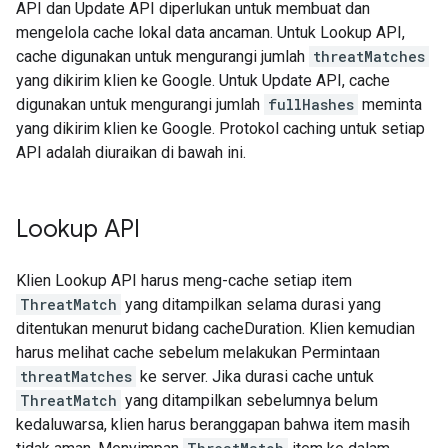
API dan Update API diperlukan untuk membuat dan
mengelola cache lokal data ancaman. Untuk Lookup API,
cache digunakan untuk mengurangi jumlah
threatMatches
yang dikirim klien ke Google. Untuk Update API, cache
digunakan untuk mengurangi jumlah
fullHashes
meminta
yang dikirim klien ke Google. Protokol caching untuk setiap
API adalah diuraikan di bawah ini.
Lookup API
Klien Lookup API harus meng-cache setiap item
ThreatMatch
yang ditampilkan selama durasi yang
ditentukan menurut bidang cacheDuration. Klien kemudian
harus melihat cache sebelum melakukan Permintaan
threatMatches
ke server. Jika durasi cache untuk
ThreatMatch
yang ditampilkan sebelumnya belum
kedaluwarsa, klien harus beranggapan bahwa item masih