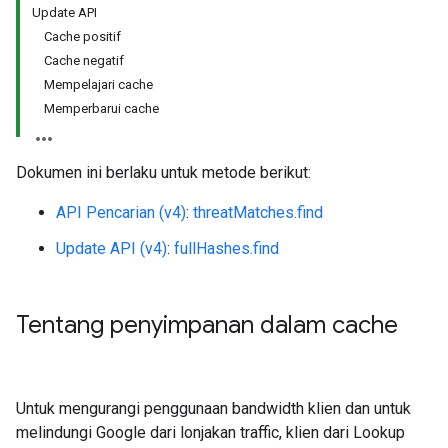
Update API
Cache positif
Cache negatif
Mempelajari cache
Memperbarui cache
Dokumen ini berlaku untuk metode berikut:
API Pencarian (v4)
:
threatMatches.find
Update API (v4)
:
fullHashes.find
Tentang penyimpanan dalam cache
Untuk mengurangi penggunaan bandwidth klien dan untuk
melindungi Google dari lonjakan traffic, klien dari Lookup