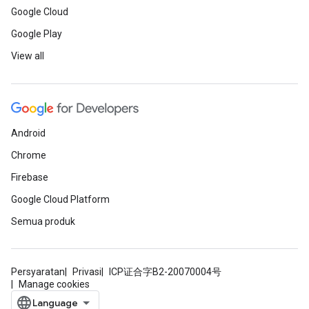
Google Cloud
Google Play
View all
Android
Chrome
Firebase
Google Cloud Platform
Semua produk
Persyaratan
Privasi
ICP证合字B2-20070004号
Manage cookies