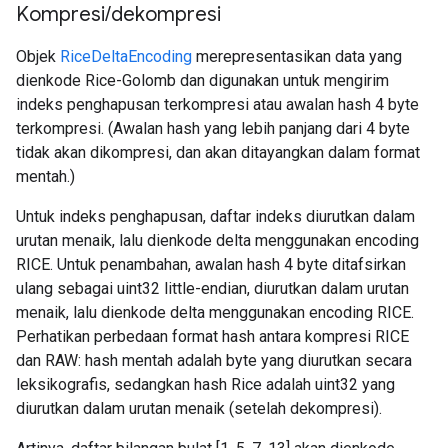
Kompresi
/
dekompresi
Objek
RiceDeltaEncoding
merepresentasikan data yang
dienkode Rice-Golomb dan digunakan untuk mengirim
indeks penghapusan terkompresi atau awalan hash 4 byte
terkompresi. (Awalan hash yang lebih panjang dari 4 byte
tidak akan dikompresi, dan akan ditayangkan dalam format
mentah.)
Untuk indeks penghapusan, daftar indeks diurutkan dalam
urutan menaik, lalu dienkode delta menggunakan encoding
RICE. Untuk penambahan, awalan hash 4 byte ditafsirkan
ulang sebagai uint32 little-endian, diurutkan dalam urutan
menaik, lalu dienkode delta menggunakan encoding RICE.
Perhatikan perbedaan format hash antara kompresi RICE
dan RAW: hash mentah adalah byte yang diurutkan secara
leksikografis, sedangkan hash Rice adalah uint32 yang
diurutkan dalam urutan menaik (setelah dekompresi).