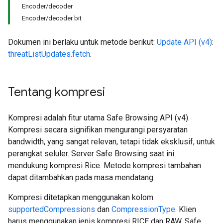
Encoder/decoder
Encoder/decoder bit
Dokumen ini berlaku untuk metode berikut:
Update API (v4)
:
threatListUpdates.fetch
.
Tentang kompresi
Kompresi adalah fitur utama Safe Browsing API (v4).
Kompresi secara signifikan mengurangi persyaratan
bandwidth, yang sangat relevan, tetapi tidak eksklusif, untuk
perangkat seluler. Server Safe Browsing saat ini
mendukung kompresi Rice. Metode kompresi tambahan
dapat ditambahkan pada masa mendatang.
Kompresi ditetapkan menggunakan kolom
supportedCompressions
dan
CompressionType
. Klien
harus menggunakan jenis kompresi RICE dan RAW. Safe