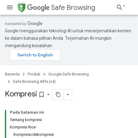
Safe Browsing
Google menggunakan teknologi AI untuk menerjemahkan konten
ke dalam bahasa pilihan Anda. Terjemahan AI mungkin
mengandung kesalahan.
Beranda
Produk
Google Safe Browsing
Safe Browsing APIs (v4)
Kompresi
bookmark_border
Pada halaman ini
Tentang kompresi
Kompresi Rice
Kompresi/dekompresi