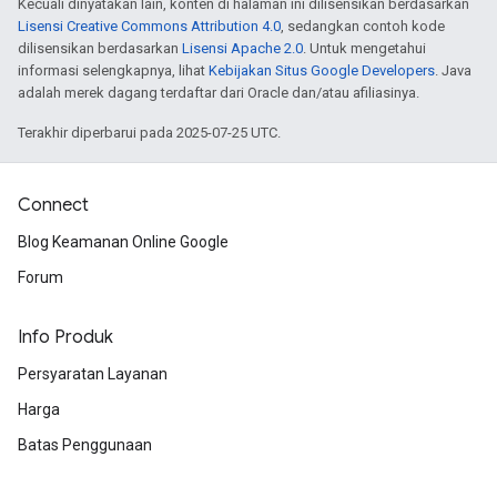
Kecuali dinyatakan lain, konten di halaman ini dilisensikan berdasarkan
Lisensi Creative Commons Attribution 4.0
, sedangkan contoh kode
dilisensikan berdasarkan
Lisensi Apache 2.0
. Untuk mengetahui
informasi selengkapnya, lihat
Kebijakan Situs Google Developers
. Java
adalah merek dagang terdaftar dari Oracle dan/atau afiliasinya.
Terakhir diperbarui pada 2025-07-25 UTC.
Connect
Blog Keamanan Online Google
Forum
Info Produk
Persyaratan Layanan
Harga
Batas Penggunaan