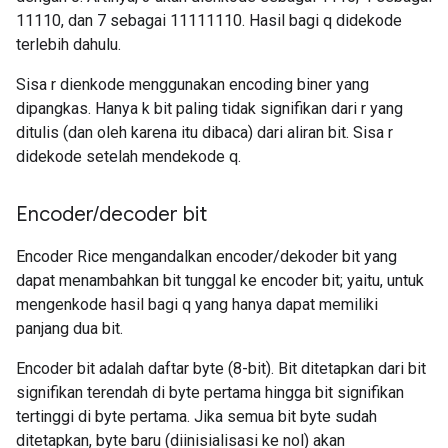
11110, dan 7 sebagai 11111110. Hasil bagi q didekode
terlebih dahulu.
Sisa r dienkode menggunakan encoding biner yang
dipangkas. Hanya k bit paling tidak signifikan dari r yang
ditulis (dan oleh karena itu dibaca) dari aliran bit. Sisa r
didekode setelah mendekode q.
Encoder
/
decoder bit
Encoder Rice mengandalkan encoder/dekoder bit yang
dapat menambahkan bit tunggal ke encoder bit; yaitu, untuk
mengenkode hasil bagi q yang hanya dapat memiliki
panjang dua bit.
Encoder bit adalah daftar byte (8-bit). Bit ditetapkan dari bit
signifikan terendah di byte pertama hingga bit signifikan
tertinggi di byte pertama. Jika semua bit byte sudah
ditetapkan, byte baru (diinisialisasi ke nol) akan