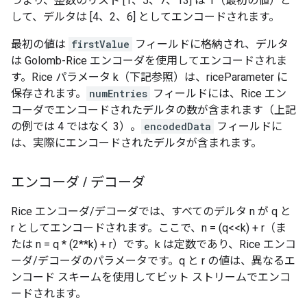
つまり、整数のリスト [1、5、7、13] は 1（最初の値）と
して、デルタは [4、2、6] としてエンコードされます。
最初の値は
firstValue
フィールドに格納され、デルタ
は Golomb-Rice エンコーダを使用してエンコードされま
す。Rice パラメータ k（下記参照）は、riceParameter に
保存されます。
numEntries
フィールドには、Rice エン
コーダでエンコードされたデルタの数が含まれます（上記
の例では 4 ではなく 3）。
encodedData
フィールドに
は、実際にエンコードされたデルタが含まれます。
エンコーダ
/
デコーダ
Rice エンコーダ/デコーダでは、すべてのデルタ n が q と
r としてエンコードされます。ここで、n = (q<<k) + r（ま
たは n = q * (2**k) + r）です。k は定数であり、Rice エンコ
ーダ/デコーダのパラメータです。q と r の値は、異なるエ
ンコード スキームを使用してビット ストリームでエンコ
ードされます。