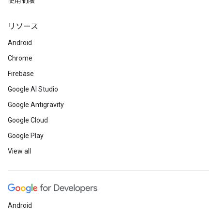
使用制限
リソース
Android
Chrome
Firebase
Google AI Studio
Google Antigravity
Google Cloud
Google Play
View all
Android