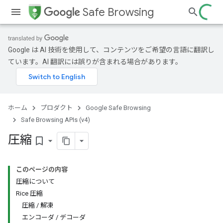
Safe Browsing
Google は AI 技術を使用して、コンテンツをご希望の言語に翻訳し
ています。AI 翻訳には誤りが含まれる場合があります。
ホーム
プロダクト
Google Safe Browsing
Safe Browsing APIs (v4)
圧縮
bookmark_border
このページの内容
圧縮について
Rice 圧縮
圧縮 / 解凍
エンコーダ / デコーダ