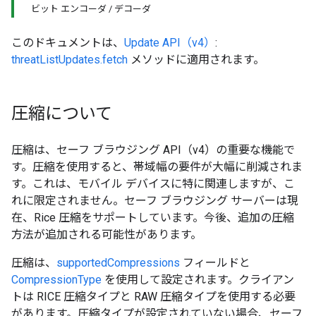
ビット エンコーダ / デコーダ
このドキュメントは、
Update API（v4）
:
threatListUpdates.fetch
メソッドに適用されます。
圧縮について
圧縮は、セーフ ブラウジング API（v4）の重要な機能で
す。圧縮を使用すると、帯域幅の要件が大幅に削減されま
す。これは、モバイル デバイスに特に関連しますが、こ
れに限定されません。セーフ ブラウジング サーバーは現
在、Rice 圧縮をサポートしています。今後、追加の圧縮
方法が追加される可能性があります。
圧縮は、
supportedCompressions
フィールドと
CompressionType
を使用して設定されます。クライアン
トは RICE 圧縮タイプと RAW 圧縮タイプを使用する必要
があります。圧縮タイプが設定されていない場合、セーフ