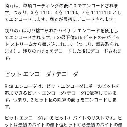
商 q は、単項コーディングの後に 0 でエンコードされま
す。つまり、3 を 1110、4 を 11110、7 を 11111110 とし
てエンコードします。商 q が最初にデコードされます。
残りの r は切り捨てられたバイナリ エンコードを使用し
てエンコードされます。r の最下位の k ビットのみがビッ
ト ストリームから書き込まれます（つまり、読み取られ
ます）。残りの r は q をデコードした後にデコードされま
す。
ビット エンコーダ
/
デコーダ
Rice エンコーダは、ビット エンコーダに単一のビットを
追加できるビット エンコーダ/デコーダに依存していま
す。つまり、2 ビット長の除算の商 q をエンコードしま
す。
ビット エンコーダは（8 ビット）バイトのリストです。ビ
ットは最初のバイトの最下位ビットから最初のバイトの最