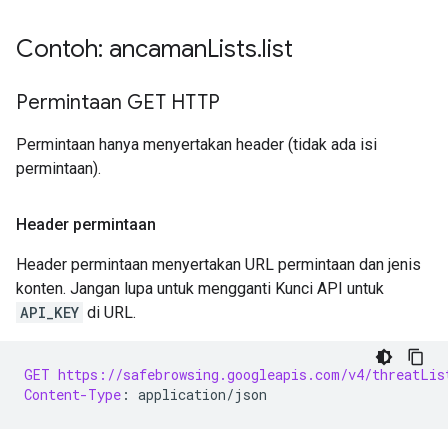
Contoh: ancaman
Lists
.
list
Permintaan GET HTTP
Permintaan hanya menyertakan header (tidak ada isi
permintaan).
Header permintaan
Header permintaan menyertakan URL permintaan dan jenis
konten. Jangan lupa untuk mengganti Kunci API untuk
API_KEY
di URL.
GET
https://safebrowsing.googleapis.com/v4/threatLis
Content-Type
:
application/json