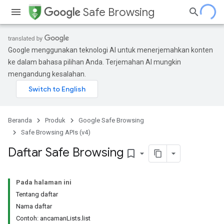
Safe Browsing
Google menggunakan teknologi AI untuk menerjemahkan konten
ke dalam bahasa pilihan Anda. Terjemahan AI mungkin
mengandung kesalahan.
Beranda
Produk
Google Safe Browsing
Safe Browsing APIs (v4)
Daftar Safe Browsing
bookmark_border
Pada halaman ini
Tentang daftar
Nama daftar
Contoh: ancamanLists.list