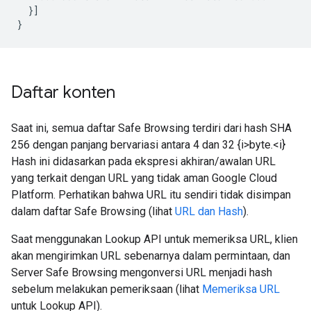
  }]

}
Daftar konten
Saat ini, semua daftar Safe Browsing terdiri dari hash SHA
256 dengan panjang bervariasi antara 4 dan 32 {i>byte.<i}
Hash ini didasarkan pada ekspresi akhiran/awalan URL
yang terkait dengan URL yang tidak aman Google Cloud
Platform. Perhatikan bahwa URL itu sendiri tidak disimpan
dalam daftar Safe Browsing (lihat
URL dan Hash
).
Saat menggunakan Lookup API untuk memeriksa URL, klien
akan mengirimkan URL sebenarnya dalam permintaan, dan
Server Safe Browsing mengonversi URL menjadi hash
sebelum melakukan pemeriksaan (lihat
Memeriksa URL
untuk Lookup API).