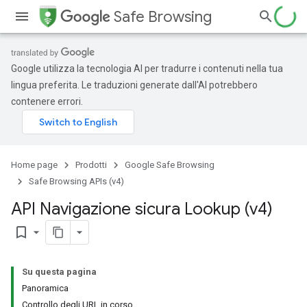
Safe Browsing
Google utilizza la tecnologia AI per tradurre i contenuti nella tua
lingua preferita. Le traduzioni generate dall'AI potrebbero
contenere errori.
Home page
Prodotti
Google Safe Browsing
Safe Browsing APIs (v4)
API Navigazione sicura Lookup (v4)
bookmark_border
Su questa pagina
Panoramica
Controllo degli URL in corso...