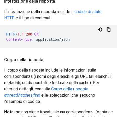
Intestazione della risposta
L'intestazione della risposta include il
codice di stato
HTTP
e il tipo di contenuti.
HTTP
/
1.1
200
OK
Content-Type
:
application/json
Corpo della risposta
Il corpo della risposta include le informazioni sulla
corrispondenza (i nomi degli elenchi e gli URL tali elenchi, i
metadati, se disponibili, e le durate della cache). Per
ulteriori dettagli, consulta
Corpo della risposta
athreatMatches.find
e le spiegazioni che seguono
l'esempio di codice.
Nota:
se non viene trovata alcuna corrispondenza (ossia se