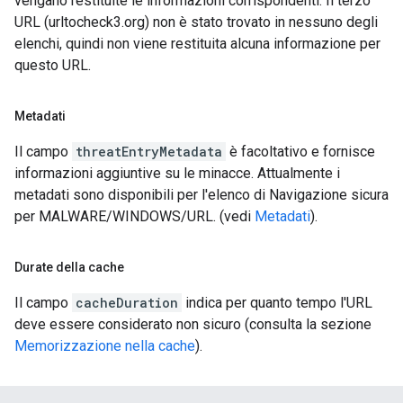
vengano restituite le informazioni corrispondenti. Il terzo
URL (urltocheck3.org) non è stato trovato in nessuno degli
elenchi, quindi non viene restituita alcuna informazione per
questo URL.
Metadati
Il campo
threatEntryMetadata
è facoltativo e fornisce
informazioni aggiuntive su le minacce. Attualmente i
metadati sono disponibili per l'elenco di Navigazione sicura
per MALWARE/WINDOWS/URL. (vedi
Metadati
).
Durate della cache
Il campo
cacheDuration
indica per quanto tempo l'URL
deve essere considerato non sicuro (consulta la sezione
Memorizzazione nella cache
).