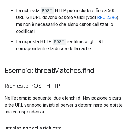
La richiesta
POST
HTTP può includere fino a 500
URL. Gli URL devono essere validi (vedi
RFC 2396
).
ma non è necessario che siano canonicalizzati o
codificati.
La risposta HTTP
POST
restituisce gli URL
corrispondenti e la durata della cache.
Esempio: threat
Matches
.
find
Richiesta POST HTTP
Nell'esempio seguente, due elenchi di Navigazione sicura
e tre URL vengono inviati al server a determinare se esiste
una corrispondenza.
Intestazione della richiesta