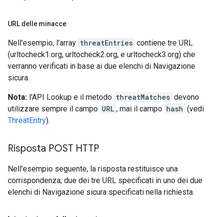
URL delle minacce
Nell'esempio, l'array
threatEntries
contiene tre URL
(urltocheck1.org, urltocheck2.org, e urltocheck3.org) che
verranno verificati in base ai due elenchi di Navigazione
sicura.
Nota:
l'API Lookup e il metodo
threatMatches
devono
utilizzare sempre il campo
URL
, mai il campo
hash
(vedi
ThreatEntry
).
Risposta POST HTTP
Nell'esempio seguente, la risposta restituisce una
corrispondenza; due dei tre URL specificati in uno dei due
elenchi di Navigazione sicura specificati nella richiesta.