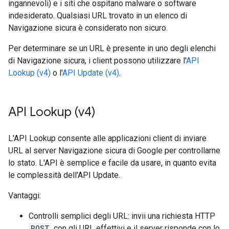
ingannevoli) e i siti che ospitano malware o software
indesiderato. Qualsiasi URL trovato in un elenco di
Navigazione sicura è considerato non sicuro.
Per determinare se un URL è presente in uno degli elenchi
di Navigazione sicura, i client possono utilizzare l'
API
Lookup (v4)
o l'
API Update (v4)
.
API Lookup (v4)
L'API Lookup consente alle applicazioni client di inviare
URL al server Navigazione sicura di Google per controllarne
lo stato. L'API è semplice e facile da usare, in quanto evita
le complessità dell'API Update.
Vantaggi:
Controlli semplici degli URL: invii una richiesta HTTP
POST
con gli URL effettivi e il server risponde con lo