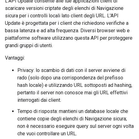
L'API Update consente alle tue applicazioni client di
scaricare versioni criptate degli elenchi di Navigazione
sicura per i controlli locali lato client degli URL. L'API
Update è progettata per i client che richiedono verifiche a
bassa latenza e ad alta frequenza. Diversi browser web e
piattaforme software utilizzano questa API per proteggere
grandi gruppi di utenti.
Vantaggi:
Privacy: lo scambio di dati con il server avviene di
rado (solo dopo una corrispondenza del prefisso
hash locale) e utilizzando URL sottoposti ad hashing,
pertanto il server non conosce mai gli URL effettivi
interrogati dai client.
Tempo di risposta: mantieni un database locale che
contiene copie degli elenchi di Navigazione sicura;
non è necessario eseguire query sul server ogni volta
che vuoi controllare un URL.