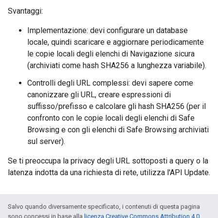
Svantaggi:
Implementazione: devi configurare un database
locale, quindi scaricare e aggiornare periodicamente
le copie locali degli elenchi di Navigazione sicura
(archiviati come hash SHA256 a lunghezza variabile).
Controlli degli URL complessi: devi sapere come
canonizzare gli URL, creare espressioni di
suffisso/prefisso e calcolare gli hash SHA256 (per il
confronto con le copie locali degli elenchi di Safe
Browsing e con gli elenchi di Safe Browsing archiviati
sul server).
Se ti preoccupa la privacy degli URL sottoposti a query o la
latenza indotta da una richiesta di rete, utilizza l'API Update.
Salvo quando diversamente specificato, i contenuti di questa pagina
sono concessi in base alla
licenza Creative Commons Attribution 4.0
,