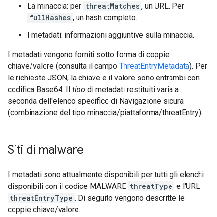
La minaccia: per
threatMatches
, un URL. Per
fullHashes
, un hash completo.
I metadati: informazioni aggiuntive sulla minaccia.
I metadati vengono forniti sotto forma di coppie
chiave/valore (consulta il campo
ThreatEntryMetadata
). Per
le richieste JSON, la chiave e il valore sono entrambi con
codifica Base64. Il
tipo
di metadati restituiti varia a
seconda dell'elenco specifico di Navigazione sicura
(combinazione del tipo minaccia/piattaforma/threatEntry).
Siti di malware
I metadati sono attualmente disponibili per tutti gli elenchi
disponibili con il codice MALWARE
threatType
e l'URL
threatEntryType
. Di seguito vengono descritte le
coppie chiave/valore.