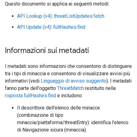
Questo documento si applica ai seguenti metodi:
API Lookup (v4)
:
threatListUpdates.fetch
API Update (v4)
:
fullHashes.find
Informazioni sui metadati
I metadati sono informazioni che consentono di distinguere
tra i tipi di minaccia e consentono di visualizzare avvisi più
informativi (vedi
Linguaggio di avviso suggerito
). I metadati
fanno parte dell'oggetto
ThreatMatch
restituito nella
risposta fullHashes.find
e includono:
Il descrittore dell'elenco delle minacce
(combinazione di tipo
minaccia/piattaforma/threatEntry): identifica l'elenco
di Navigazione sicura (minaccia).