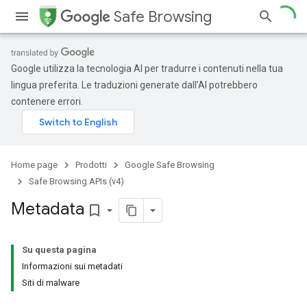
Safe Browsing
Google utilizza la tecnologia AI per tradurre i contenuti nella tua
lingua preferita. Le traduzioni generate dall'AI potrebbero
contenere errori.
Home page
Prodotti
Google Safe Browsing
Safe Browsing APIs (v4)
Metadata
bookmark_border
Su questa pagina
Informazioni sui metadati
Siti di malware