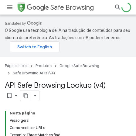
Safe Browsing
O Google usa tecnologia de IA na tradução de conteúdos para seu
idioma de preferência. As traduções com IA podem ter erros.
Página inicial
Produtos
Google Safe Browsing
Safe Browsing APIs (v4)
API Safe Browsing Lookup (v4)
bookmark_border
Nesta página
Visão geral
Como verificar URLs
Exemplo: ThreatMatches.find