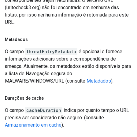
correspondentes sejam retornadas. O terceiro URL
(urltocheck3.org) não foi encontrado em nenhuma das
listas, por isso nenhuma informação é retornada para este
URL.
Metadados
O campo
threatEntryMetadata
é opcional e fornece
informações adicionais sobre a correspondência de
ameaça. Atualmente, os metadados estão disponíveis para
a lista de Navegação segura do
MALWARE/WINDOWS/URL (consulte
Metadados
).
Durações de cache
O campo
cacheDuration
indica por quanto tempo o URL
precisa ser considerado não seguro. (consulte
Armazenamento em cache
).