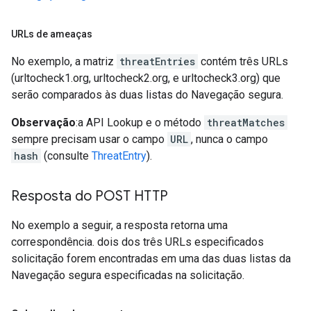
URLs de ameaças
No exemplo, a matriz
threatEntries
contém três URLs
(urltocheck1.org, urltocheck2.org, e urltocheck3.org) que
serão comparados às duas listas do Navegação segura.
Observação
:a API Lookup e o método
threatMatches
sempre precisam usar o campo
URL
, nunca o campo
hash
(consulte
ThreatEntry
).
Resposta do POST HTTP
No exemplo a seguir, a resposta retorna uma
correspondência. dois dos três URLs especificados
solicitação forem encontradas em uma das duas listas da
Navegação segura especificadas na solicitação.