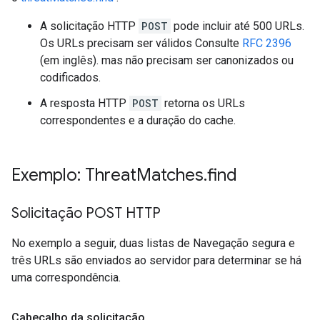
A solicitação HTTP
POST
pode incluir até 500 URLs.
Os URLs precisam ser válidos Consulte
RFC 2396
(em inglês). mas não precisam ser canonizados ou
codificados.
A resposta HTTP
POST
retorna os URLs
correspondentes e a duração do cache.
Exemplo: Threat
Matches
.
find
Solicitação POST HTTP
No exemplo a seguir, duas listas de Navegação segura e
três URLs são enviados ao servidor para determinar se há
uma correspondência.
Cabeçalho da solicitação