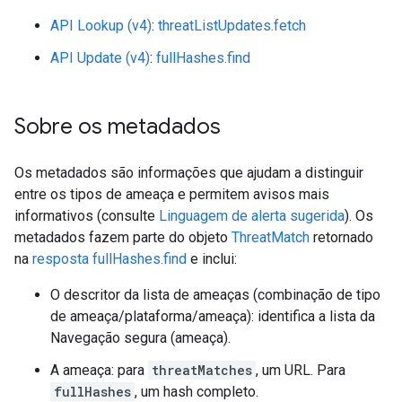
API Lookup (v4)
:
threatListUpdates.fetch
API Update (v4)
:
fullHashes.find
Sobre os metadados
Os metadados são informações que ajudam a distinguir
entre os tipos de ameaça e permitem avisos mais
informativos (consulte
Linguagem de alerta sugerida
). Os
metadados fazem parte do objeto
ThreatMatch
retornado
na
resposta fullHashes.find
e inclui:
O descritor da lista de ameaças (combinação de tipo
de ameaça/plataforma/ameaça): identifica a lista da
Navegação segura (ameaça).
A ameaça: para
threatMatches
, um URL. Para
fullHashes
, um hash completo.